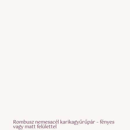
/ 5
Rombusz nemesacél karikagyűrűpár – fényes
vagy matt felülettel