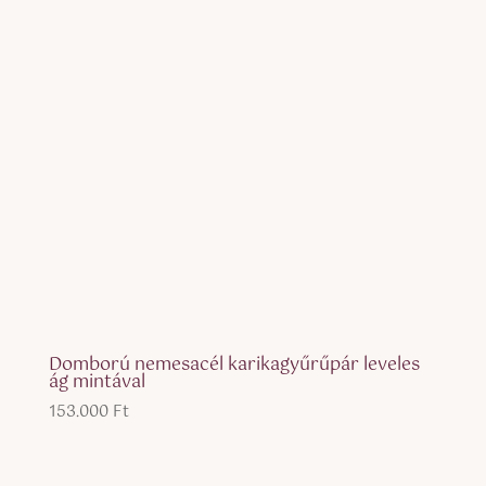
Domború nemesacél karikagyűrűpár leveles
ág mintával
153.000
Ft