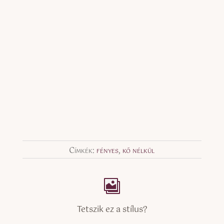
Címkék:
fényes
,
kő nélkül
Tetszik ez a stílus?