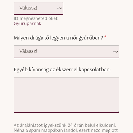
Itt megnézheted őket:
Gyűrűpárnák
Milyen drágakő legyen a női gyűrűben?
*
Egyéb kívánság az ékszerrel kapcsolatban:
g
S
y
Az árajánlatot igyekszünk 24 órán belül elküldeni.
i
Néha a spam mappában landol, ezért nézd meg ott
ű