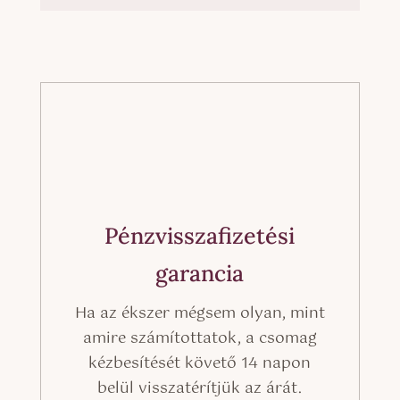
Pénzvisszafizetési
garancia
Ha az ékszer mégsem olyan, mint
amire számítottatok, a csomag
kézbesítését követő 14 napon
belül visszatérítjük az árát.