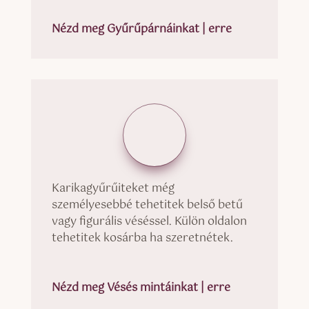
Nézd meg Gyűrűpárnáinkat | erre
Karikagyűrűiteket még
személyesebbé tehetitek belső betű
vagy figurális véséssel. Külön oldalon
tehetitek kosárba ha szeretnétek.
Nézd meg Vésés mintáinkat | erre