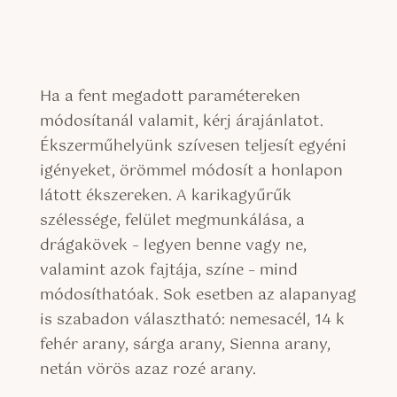
Ha a fent megadott paramétereken
módosítanál valamit, kérj árajánlatot.
Ékszerműhelyünk szívesen teljesít egyéni
igényeket, örömmel módosít a honlapon
látott ékszereken. A karikagyűrűk
szélessége, felület megmunkálása, a
drágakövek – legyen benne vagy ne,
valamint azok fajtája, színe – mind
módosíthatóak. Sok esetben az alapanyag
is szabadon választható: nemesacél, 14 k
fehér arany, sárga arany, Sienna arany,
netán vörös azaz rozé arany.