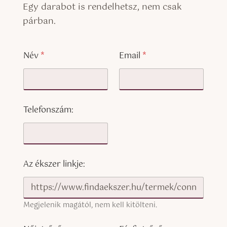
Egy darabot is rendelhetsz, nem csak
párban.
Név
*
Email
*
Telefonszám:
Az ékszer linkje:
Megjelenik magától, nem kell kitölteni.