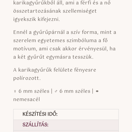
karikagyűrűkből áll, ami a férfi és a nő
összetartozásának szellemiséget
igyekszik kifejezni.
Ennél a gyűrűpárnál a szív forma, mint a
szerelem egyetemes szimbóluma a fő
motívum, ami csak akkor érvényesül, ha
a két gyűrűt egymásra tesszük.
A karikagyűrűk felülete fényesre
polírozott.
♀ 6 mm széles | ♂ 6 mm széles | ⚭
nemesacél
KÉSZÍTÉSI IDŐ:
SZÁLLÍTÁS: