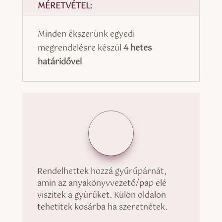
MÉRETVÉTEL:
Minden ékszerünk egyedi
megrendelésre készül
4 hetes
határidővel
Rendelhettek hozzá gyűrűpárnát,
amin az anyakönyvvezető/pap elé
viszitek a gyűrűket. Külön oldalon
tehetitek kosárba ha szeretnétek.