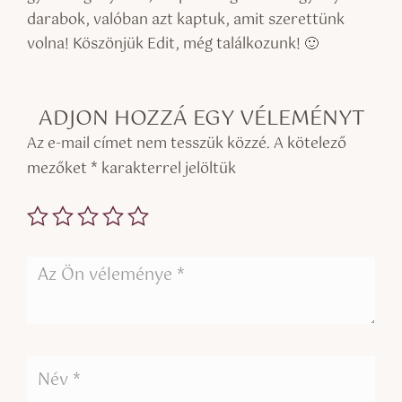
darabok, valóban azt kaptuk, amit szerettünk
volna! Köszönjük Edit, még találkozunk! 🙂
ADJON HOZZÁ EGY VÉLEMÉNYT
Az e-mail címet nem tesszük közzé.
A kötelező
mezőket
*
karakterrel jelöltük