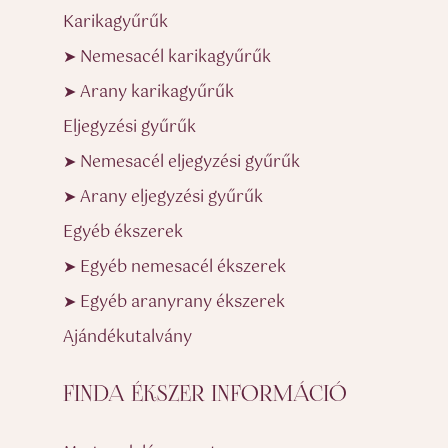
Karikagyűrűk
➤ Nemesacél karikagyűrűk
➤ Arany karikagyűrűk
Eljegyzési gyűrűk
➤ Nemesacél eljegyzési gyűrűk
➤ Arany eljegyzési gyűrűk
Egyéb ékszerek
➤ Egyéb nemesacél ékszerek
➤ Egyéb aranyrany ékszerek
Ajándékutalvány
FINDA ÉKSZER INFORMÁCIÓ