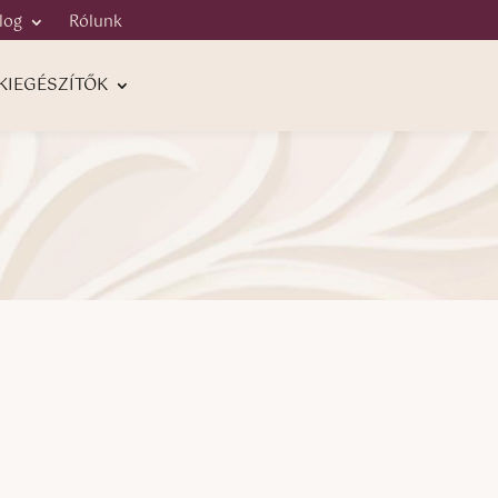
log
Rólunk
KIEGÉSZÍTŐK