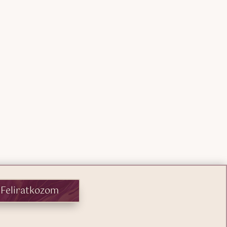
Feliratkozom