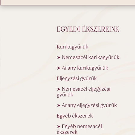
EGYEDI ÉKSZEREINK
Karikagyűrűk
➤ Nemesacél karikagyűrűk
➤ Arany karikagyűrűk
Eljegyzési gyűrűk
➤ Nemesacél eljegyzési
gyűrűk
➤ Arany eljegyzési gyűrűk
Egyéb ékszerek
➤ Egyéb nemesacél
ékszerek