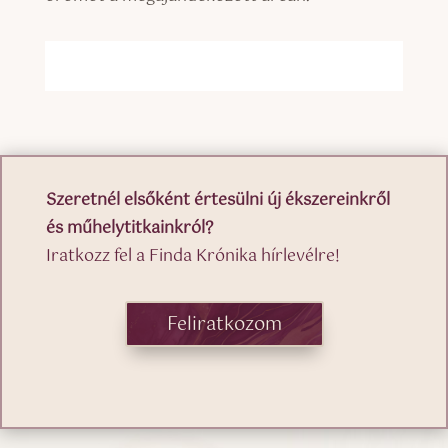
Szeretnél elsőként értesülni új ékszereinkről
és műhelytitkainkról?
Iratkozz fel a Finda Krónika hírlevélre!
Feliratkozom