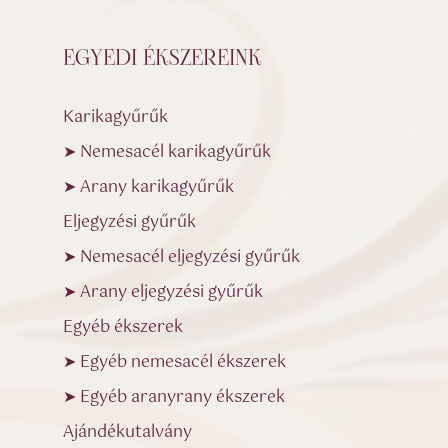
EGYEDI ÉKSZEREINK
Karikagyűrűk
➤ Nemesacél karikagyűrűk
➤ Arany karikagyűrűk
Eljegyzési gyűrűk
➤ Nemesacél eljegyzési gyűrűk
➤ Arany eljegyzési gyűrűk
Egyéb ékszerek
➤ Egyéb nemesacél ékszerek
➤ Egyéb aranyrany ékszerek
Ajándékutalvány