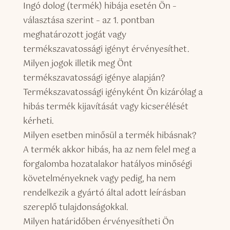
Ingó dolog (termék) hibája esetén Ön –
választása szerint – az 1. pontban
meghatározott jogát vagy
termékszavatossági igényt érvényesíthet.
Milyen jogok illetik meg Önt
termékszavatossági igénye alapján?
Termékszavatossági igényként Ön kizárólag a
hibás termék kijavítását vagy kicserélését
kérheti.
Milyen esetben minősül a termék hibásnak?
A termék akkor hibás, ha az nem felel meg a
forgalomba hozatalakor hatályos minőségi
követelményeknek vagy pedig, ha nem
rendelkezik a gyártó által adott leírásban
szereplő tulajdonságokkal.
Milyen határidőben érvényesítheti Ön