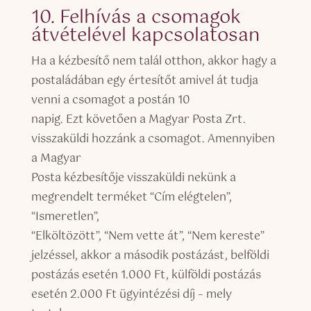
10. Felhívás a csomagok
átvételével kapcsolatosan
Ha a kézbesítő nem talál otthon, akkor hagy a
postaládában egy értesítőt amivel át tudja
venni a csomagot a postán 10
napig. Ezt követően a Magyar Posta Zrt.
visszaküldi hozzánk a csomagot. Amennyiben
a Magyar
Posta kézbesítője visszaküldi nekünk a
megrendelt terméket “Cím elégtelen”,
“Ismeretlen”,
“Elköltözött”, “Nem vette át”, “Nem kereste”
jelzéssel, akkor a második postázást, belföldi
postázás esetén 1.000 Ft, külföldi postázás
esetén 2.000 Ft ügyintézési díj – mely