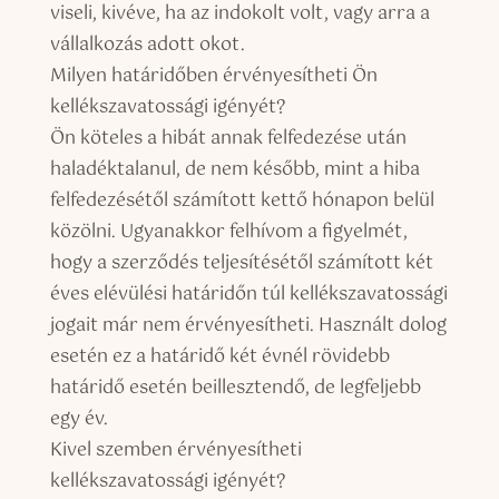
viseli, kivéve, ha az indokolt volt, vagy arra a
vállalkozás adott okot.
Milyen határidőben érvényesítheti Ön
kellékszavatossági igényét?
Ön köteles a hibát annak felfedezése után
haladéktalanul, de nem később, mint a hiba
felfedezésétől számított kettő hónapon belül
közölni. Ugyanakkor felhívom a figyelmét,
hogy a szerződés teljesítésétől számított két
éves elévülési határidőn túl kellékszavatossági
jogait már nem érvényesítheti. Használt dolog
esetén ez a határidő két évnél rövidebb
határidő esetén beillesztendő, de legfeljebb
egy év.
Kivel szemben érvényesítheti
kellékszavatossági igényét?