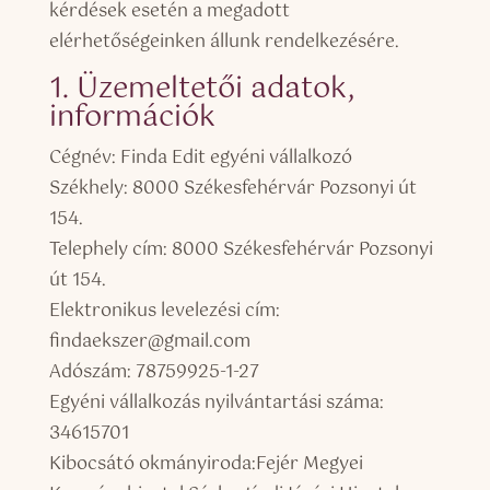
kérdések esetén a megadott
elérhetőségeinken állunk rendelkezésére.
1. Üzemeltetői adatok,
információk
Cégnév: Finda Edit egyéni vállalkozó
Székhely: 8000 Székesfehérvár Pozsonyi út
154.
Telephely cím: 8000 Székesfehérvár Pozsonyi
út 154.
Elektronikus levelezési cím:
findaekszer@gmail.com
Adószám: 78759925-1-27
Egyéni vállalkozás nyilvántartási száma:
34615701
Kibocsátó okmányiroda:Fejér Megyei