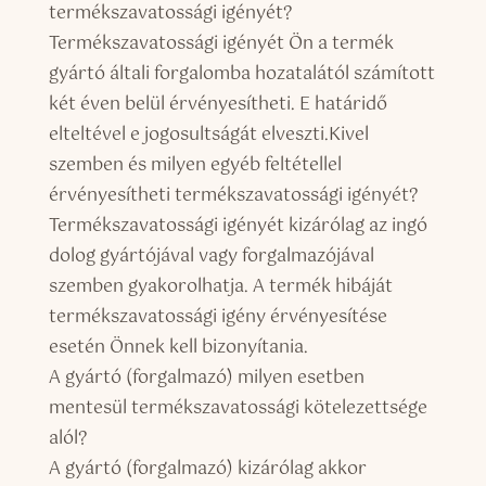
termékszavatossági igényét?
Termékszavatossági igényét Ön a termék
gyártó általi forgalomba hozatalától számított
két éven belül érvényesítheti. E határidő
elteltével e jogosultságát elveszti.Kivel
szemben és milyen egyéb feltétellel
érvényesítheti termékszavatossági igényét?
Termékszavatossági igényét kizárólag az ingó
dolog gyártójával vagy forgalmazójával
szemben gyakorolhatja. A termék hibáját
termékszavatossági igény érvényesítése
esetén Önnek kell bizonyítania.
A gyártó (forgalmazó) milyen esetben
mentesül termékszavatossági kötelezettsége
alól?
A gyártó (forgalmazó) kizárólag akkor