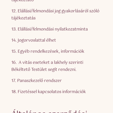
tájékoztató
12. Elállási/felmondási jog gyakorlásáról szóló
tájékoztatás
13. Elállási/felmondási nyilatkozatminta
14. Jogorvoslattal élhet
15. Egyéb rendelkezések, információk
16. A vitás eseteket a lakhely szerinti
Békéltető Testület segít rendezni.
17. Panaszkezelő rendszer
18. Fizetéssel kapcsolatos információk