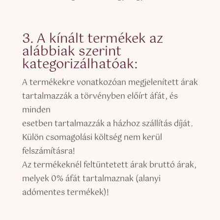
3. A kínált termékek az
alábbiak szerint
kategorizálhatóak:
A termékekre vonatkozóan megjelenített árak
tartalmazzák a törvényben előírt áfát, és
minden
esetben tartalmazzák a házhoz szállítás díját.
Külön csomagolási költség nem kerül
felszámításra!
Az termékeknél feltüntetett árak bruttó árak,
melyek 0% áfát tartalmaznak (alanyi
adómentes termékek)!