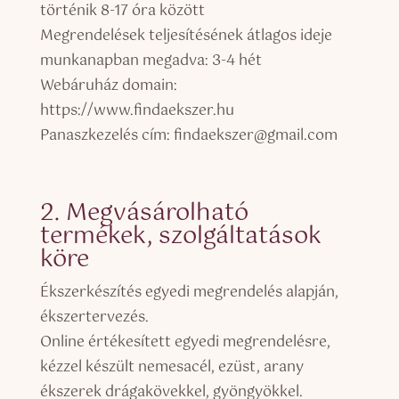
történik 8-17 óra között
Megrendelések teljesítésének átlagos ideje
munkanapban megadva: 3-4 hét
Webáruház domain:
https://www.findaekszer.hu
Panaszkezelés cím: findaekszer@gmail.com
2. Megvásárolható
termékek, szolgáltatások
köre
Ékszerkészítés egyedi megrendelés alapján,
ékszertervezés.
Online értékesített egyedi megrendelésre,
kézzel készült nemesacél, ezüst, arany
ékszerek drágakövekkel, gyöngyökkel.