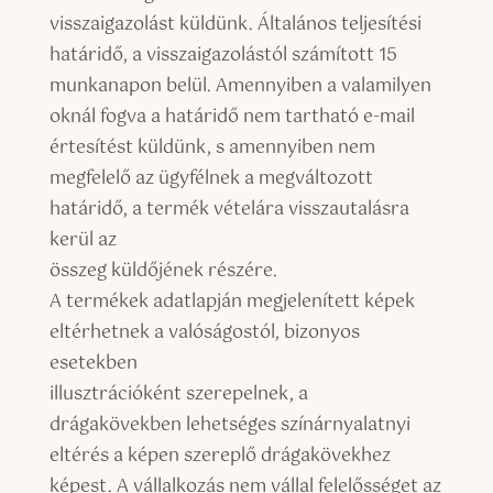
visszaigazolást küldünk. Általános teljesítési
határidő, a visszaigazolástól számított 15
munkanapon belül. Amennyiben a valamilyen
oknál fogva a határidő nem tartható e-mail
értesítést küldünk, s amennyiben nem
megfelelő az ügyfélnek a megváltozott
határidő, a termék vételára visszautalásra
kerül az
összeg küldőjének részére.
A termékek adatlapján megjelenített képek
eltérhetnek a valóságostól, bizonyos
esetekben
illusztrációként szerepelnek, a
drágakövekben lehetséges színárnyalatnyi
eltérés a képen szereplő drágakövekhez
képest. A vállalkozás nem vállal felelősséget az