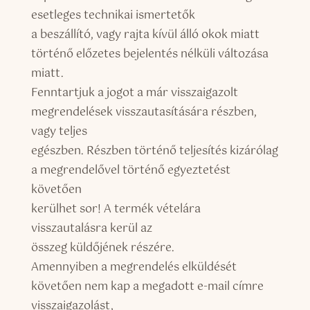
esetleges technikai ismertetők
a beszállító, vagy rajta kívül álló okok miatt
történő előzetes bejelentés nélküli változása
miatt.
Fenntartjuk a jogot a már visszaigazolt
megrendelések visszautasítására részben,
vagy teljes
egészben. Részben történő teljesítés kizárólag
a megrendelővel történő egyeztetést
követően
kerülhet sor! A termék vételára
visszautalásra kerül az
összeg küldőjének részére.
Amennyiben a megrendelés elküldését
követően nem kap a megadott e-mail címre
visszaigazolást,