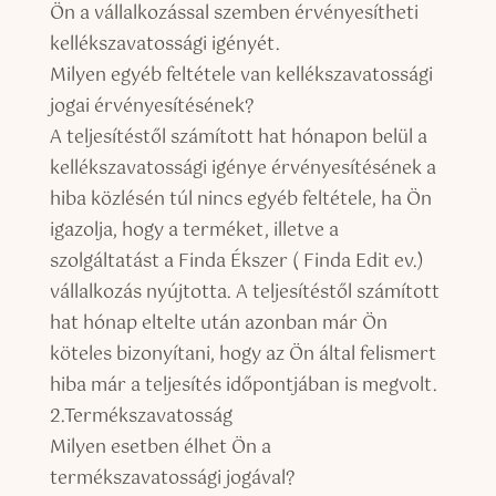
Ön a vállalkozással szemben érvényesítheti
kellékszavatossági igényét.
Milyen egyéb feltétele van kellékszavatossági
jogai érvényesítésének?
A teljesítéstől számított hat hónapon belül a
kellékszavatossági igénye érvényesítésének a
hiba közlésén túl nincs egyéb feltétele, ha Ön
igazolja, hogy a terméket, illetve a
szolgáltatást a Finda Ékszer ( Finda Edit ev.)
vállalkozás nyújtotta. A teljesítéstől számított
hat hónap eltelte után azonban már Ön
köteles bizonyítani, hogy az Ön által felismert
hiba már a teljesítés időpontjában is megvolt.
2.Termékszavatosság
Milyen esetben élhet Ön a
termékszavatossági jogával?