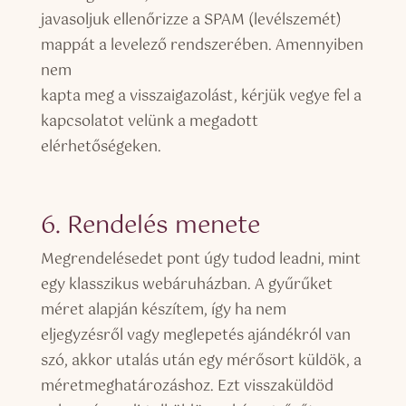
javasoljuk ellenőrizze a SPAM (levélszemét)
mappát a levelező rendszerében. Amennyiben
nem
kapta meg a visszaigazolást, kérjük vegye fel a
kapcsolatot velünk a megadott
elérhetőségeken.
6. Rendelés menete
Megrendelésedet pont úgy tudod leadni, mint
egy klasszikus webáruházban. A gyűrűket
méret alapján készítem, így ha nem
eljegyzésről vagy meglepetés ajándékról van
szó, akkor utalás után egy mérősort küldök, a
méretmeghatározáshoz. Ezt visszaküldöd