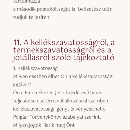
tartalmazza
a második postaköltséget is- befizetése után
tudjuk teljesíteni.
11. A kellékszavatosságról, a
termékszavatosságról és a
jótállásról szóló tájékoztató
1. Kellékszavatosság
Milyen esetben élhet Ön a kellékszavatossági
jogával?
Ön a Finda Ékszer ( Finda Edit ev.) hibás
teljesítése esetén a vállalkozással szemben
kellékszavatossági igényt érvényesíthet a
Polgári Törvénykönyv szabályai szerint.
Milyen jogok illetik meg Önt