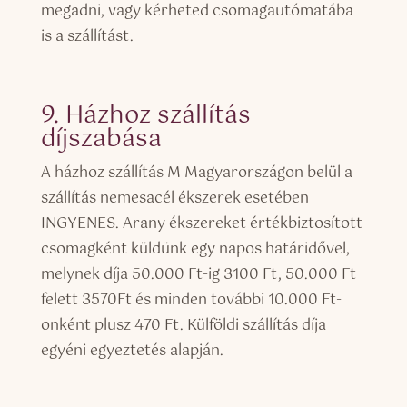
megadni, vagy kérheted csomagautómatába
is a szállítást.
9. Házhoz szállítás
díjszabása
A házhoz szállítás M Magyarországon belül a
szállítás nemesacél ékszerek esetében
INGYENES. Arany ékszereket értékbiztosított
csomagként küldünk egy napos határidővel,
melynek díja 50.000 Ft-ig 3100 Ft, 50.000 Ft
felett 3570Ft és minden további 10.000 Ft-
onként plusz 470 Ft. Külföldi szállítás díja
egyéni egyeztetés alapján.