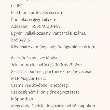
út 154.
Elektronikus levelezési cím:
findaekszer@gmail.com
Adószám: 55804000-1-27
Egyéni vállalkozás nyilvántartási száma:
54534216
Kibocsátó okmányiroda:Belügyminisztérium
Szerződés nyelve: Magyar
Telefonos elérhetőség: 06306592249
Szállítási partner, partnerek megnevezése:
MLP Magyar Posta
Személyes átvételei lehetőség:
Székesfehérváron előre egyeztetett
időpontban
Megrendelések feldolgozása hétköznapokon