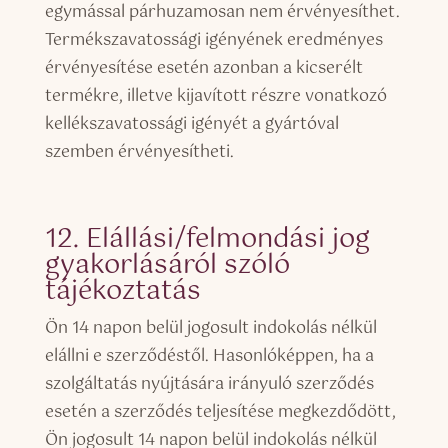
egymással párhuzamosan nem érvényesíthet.
Termékszavatossági igényének eredményes
érvényesítése esetén azonban a kicserélt
termékre, illetve kijavított részre vonatkozó
kellékszavatossági igényét a gyártóval
szemben érvényesítheti.
12. Elállási/felmondási jog
gyakorlásáról szóló
tájékoztatás
Ön 14 napon belül jogosult indokolás nélkül
elállni e szerződéstől. Hasonlóképpen, ha a
szolgáltatás nyújtására irányuló szerződés
esetén a szerződés teljesítése megkezdődött,
Ön jogosult 14 napon belül indokolás nélkül