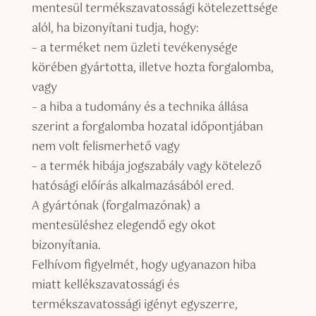
mentesül termékszavatossági kötelezettsége
alól, ha bizonyítani tudja, hogy:
– a terméket nem üzleti tevékenysége
körében gyártotta, illetve hozta forgalomba,
vagy
– a hiba a tudomány és a technika állása
szerint a forgalomba hozatal időpontjában
nem volt felismerhető vagy
– a termék hibája jogszabály vagy kötelező
hatósági előírás alkalmazásából ered.
A gyártónak (forgalmazónak) a
mentesüléshez elegendő egy okot
bizonyítania.
Felhívom figyelmét, hogy ugyanazon hiba
miatt kellékszavatossági és
termékszavatossági igényt egyszerre,