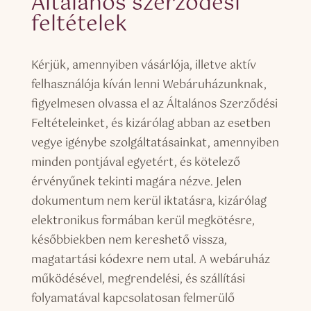
Általános szerződési
feltételek
Kérjük, amennyiben vásárlója, illetve aktív
felhasználója kíván lenni Webáruházunknak,
figyelmesen olvassa el az Általános Szerződési
Feltételeinket, és kizárólag abban az esetben
vegye igénybe szolgáltatásainkat, amennyiben
minden pontjával egyetért, és kötelező
érvényűnek tekinti magára nézve. Jelen
dokumentum nem kerül iktatásra, kizárólag
elektronikus formában kerül megkötésre,
későbbiekben nem kereshető vissza,
magatartási kódexre nem utal. A webáruház
működésével, megrendelési, és szállítási
folyamatával kapcsolatosan felmerülő