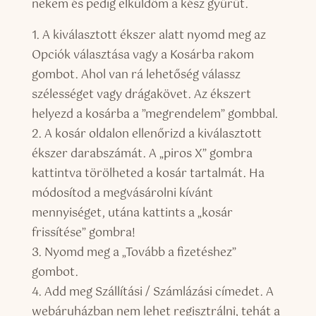
nekem és pedig elküldöm a kész gyűrűt.
1. A kiválasztott ékszer alatt nyomd meg az
Opciók választása vagy a Kosárba rakom
gombot. Ahol van rá lehetőség válassz
szélességet vagy drágakövet. Az ékszert
helyezd a kosárba a ”megrendelem” gombbal.
2. A kosár oldalon ellenőrizd a kiválasztott
ékszer darabszámát. A „piros X” gombra
kattintva törölheted a kosár tartalmát. Ha
módosítod a megvásárolni kívánt
mennyiséget, utána kattints a „kosár
frissítése” gombra!
3. Nyomd meg a „Tovább a fizetéshez”
gombot.
4. Add meg Szállítási / Számlázási címedet. A
webáruházban nem lehet regisztrálni, tehát a