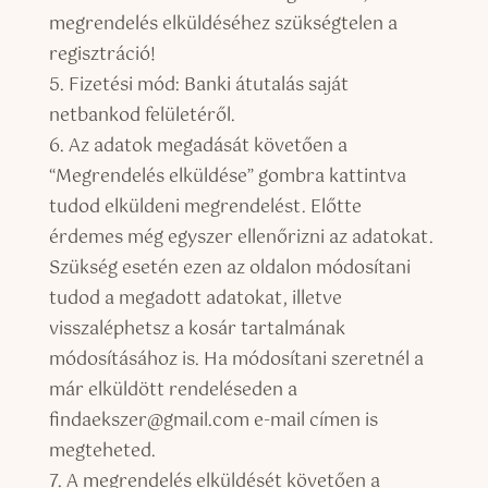
megrendelés elküldéséhez szükségtelen a
regisztráció!
5. Fizetési mód: Banki átutalás saját
netbankod felületéről.
6. Az adatok megadását követően a
“Megrendelés elküldése” gombra kattintva
tudod elküldeni megrendelést. Előtte
érdemes még egyszer ellenőrizni az adatokat.
Szükség esetén ezen az oldalon módosítani
tudod a megadott adatokat, illetve
visszaléphetsz a kosár tartalmának
módosításához is. Ha módosítani szeretnél a
már elküldött rendeléseden a
findaekszer@gmail.com e-mail címen is
megteheted.
7. A megrendelés elküldését követően a