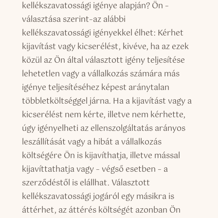
kellékszavatossági igénye alapján? Ön –
választása szerint–az alábbi
kellékszavatossági igényekkel élhet: Kérhet
kijavítást vagy kicserélést, kivéve, ha az ezek
közül az Ön által választott igény teljesítése
lehetetlen vagy a vállalkozás számára más
igénye teljesítéséhez képest aránytalan
többletköltséggel járna. Ha a kijavítást vagy a
kicserélést nem kérte, illetve nem kérhette,
úgy igényelheti az ellenszolgáltatás arányos
leszállítását vagy a hibát a vállalkozás
költségére Ön is kijavíthatja, illetve mással
kijavíttathatja vagy – végső esetben – a
szerződéstől is elállhat. Választott
kellékszavatossági jogáról egy másikra is
áttérhet, az áttérés költségét azonban Ön