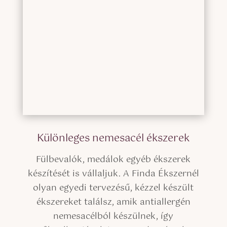
Különleges nemesacél ékszerek
Fülbevalók, medálok egyéb ékszerek
készítését is vállaljuk. A Finda Ékszernél
olyan egyedi tervezésű, kézzel készült
ékszereket találsz, amik antiallergén
nemesacélból készülnek, így