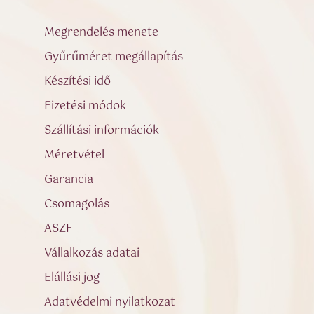
Megrendelés menete
Gyűrűméret megállapítás
Készítési idő
Fizetési módok
Szállítási információk
Méretvétel
Garancia
Csomagolás
ASZF
Vállalkozás adatai
Elállási jog
Adatvédelmi nyilatkozat