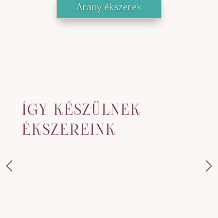
Arany ékszerek
ÍGY KÉSZÜLNEK
ÉKSZEREINK