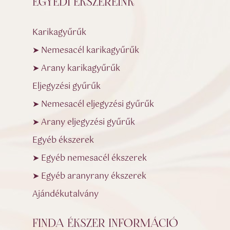
EGYEDI ÉKSZEREINK
Karikagyűrűk
➤ Nemesacél karikagyűrűk
➤ Arany karikagyűrűk
Eljegyzési gyűrűk
➤ Nemesacél eljegyzési gyűrűk
➤ Arany eljegyzési gyűrűk
Egyéb ékszerek
➤ Egyéb nemesacél ékszerek
➤ Egyéb aranyrany ékszerek
Ajándékutalvány
FINDA ÉKSZER INFORMÁCIÓ