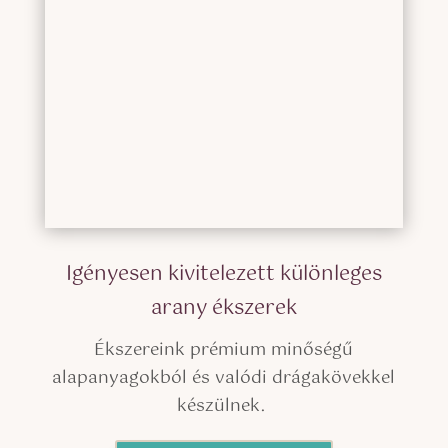
Igényesen kivitelezett különleges
arany ékszerek
Ékszereink prémium minőségű
alapanyagokból és valódi drágakövekkel
készülnek.