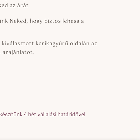
ked az árát
tünk Neked, hogy biztos lehess a
kiválasztott karikagyűrű oldalán az
 árajánlatot.
szítünk 4 hét vállalási határidővel.