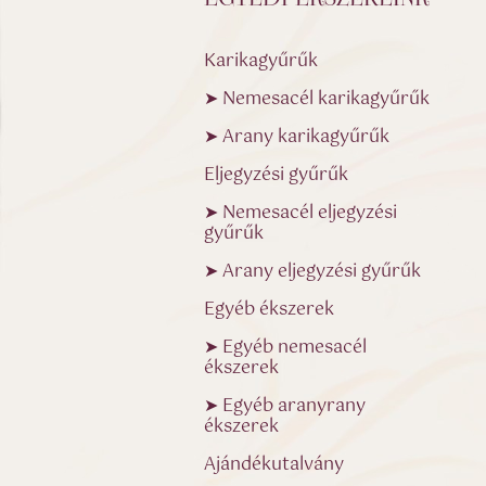
Karikagyűrűk
➤ Nemesacél karikagyűrűk
➤ Arany karikagyűrűk
Eljegyzési gyűrűk
➤ Nemesacél eljegyzési
gyűrűk
➤ Arany eljegyzési gyűrűk
Egyéb ékszerek
➤ Egyéb nemesacél
ékszerek
➤ Egyéb aranyrany
ékszerek
Ajándékutalvány