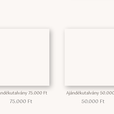
ándékutalvány 75.000 Ft
Ajándékutalvány 50.000
75.000
Ft
50.000
Ft