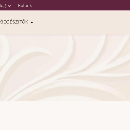
log
Rólunk
KIEGÉSZÍTŐK