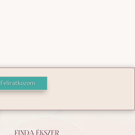
Feliratkozom
FINDA ÉKSZER