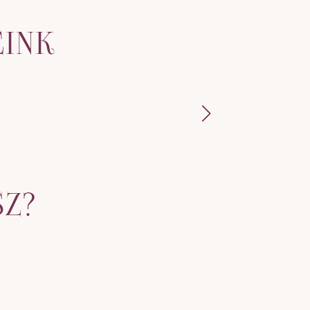
EINK
SZ?