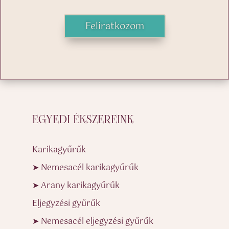
Feliratkozom
EGYEDI ÉKSZEREINK
Karikagyűrűk
➤ Nemesacél karikagyűrűk
➤ Arany karikagyűrűk
Eljegyzési gyűrűk
➤ Nemesacél eljegyzési gyűrűk