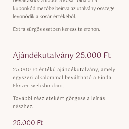
Beváltáshoz a kódot a kosár oldalon a
kuponkód mezőbe beírva az utalvány összege
levonódik a kosár értékéből.
Extra sürgős esetben keress telefonon.
Ajándékutalvány 25.000 Ft
25.000 Ft értékű ajándékutalvány, amely
egyszeri alkalommal beváltható a Finda
Ékszer webshopban.
További részletekért görgess a leírás
részhez.
25.000
Ft