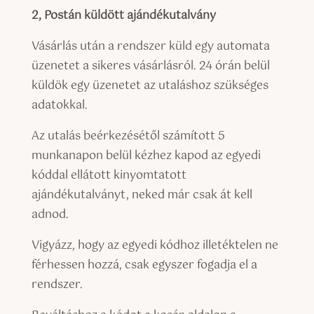
2, Postán küldött ajándékutalvány
Vásárlás után a rendszer küld egy automata
üzenetet a sikeres vásárlásról. 24 órán belül
küldök egy üzenetet az utaláshoz szükséges
adatokkal.
Az utalás beérkezésétől számított 5
munkanapon belül kézhez kapod az egyedi
kóddal ellátott kinyomtatott
ajándékutalványt, neked már csak át kell
adnod.
Vigyázz, hogy az egyedi kódhoz illetéktelen ne
férhessen hozzá, csak egyszer fogadja el a
rendszer.