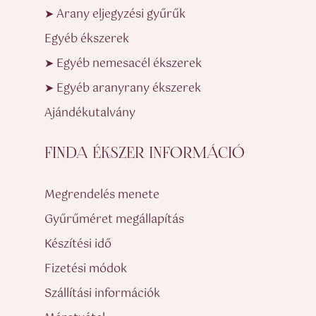
➤ Arany eljegyzési gyűrűk
Egyéb ékszerek
➤ Egyéb nemesacél ékszerek
➤ Egyéb aranyrany ékszerek
Ajándékutalvány
FINDA ÉKSZER INFORMÁCIÓ
Megrendelés menete
Gyűrűméret megállapítás
Készítési idő
Fizetési módok
Szállítási információk