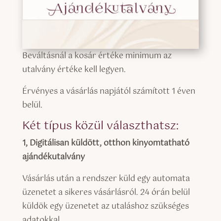
Beváltásnál a kosár értéke minimum az
utalvány értéke kell legyen.
Érvényes a vásárlás napjától számított 1 éven
belül.
Két típus közül választhatsz:
1, Digitálisan küldött, otthon kinyomtatható
ajándékutalvány
Vásárlás után a rendszer küld egy automata
üzenetet a sikeres vásárlásról. 24 órán belül
küldök egy üzenetet az utaláshoz szükséges
adatokkal.