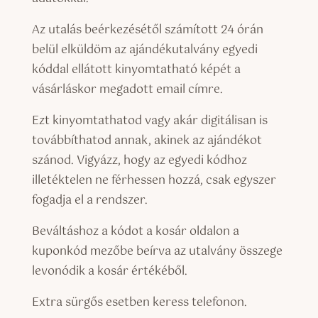
Az utalás beérkezésétől számított 24 órán
belül elküldöm az ajándékutalvány egyedi
kóddal ellátott kinyomtatható képét a
vásárláskor megadott email címre.
Ezt kinyomtathatod vagy akár digitálisan is
továbbíthatod annak, akinek az ajándékot
szánod. Vigyázz, hogy az egyedi kódhoz
illetéktelen ne férhessen hozzá, csak egyszer
fogadja el a rendszer.
Beváltáshoz a kódot a kosár oldalon a
kuponkód mezőbe beírva az utalvány összege
levonódik a kosár értékéből.
Extra sürgős esetben keress telefonon.