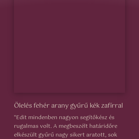
Ölelés fehér arany gyűrű kék zafírral
“
Edit mindenben nagyon segítőkész és
rugalmas volt. A megbeszélt határidőre
elkészült gyűrű nagy sikert aratott, sok