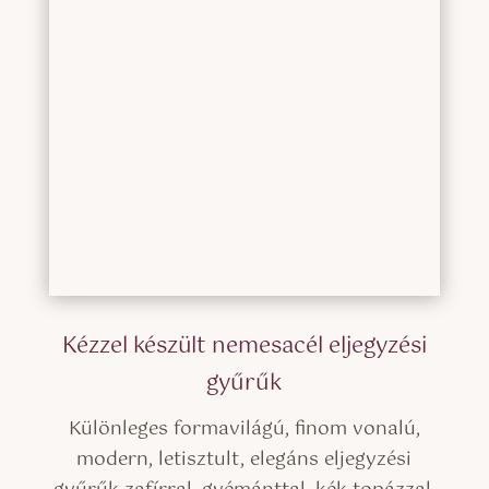
Kézzel készült nemesacél eljegyzési
gyűrűk
Különleges formavilágú, finom vonalú,
modern, letisztult, elegáns eljegyzési