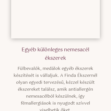
Egyéb különleges nemesacél
ékszerek
Fülbevalók, medálok egyéb ékszerek
készítését is vállaljuk. A Finda Ékszernél
olyan egyedi tervezésű, kézzel készült
ékszereket találsz, amik antiallergén
nemesacélból készülnek, így
fémallergiások is nyugodt szívvel
viselhetik őket.