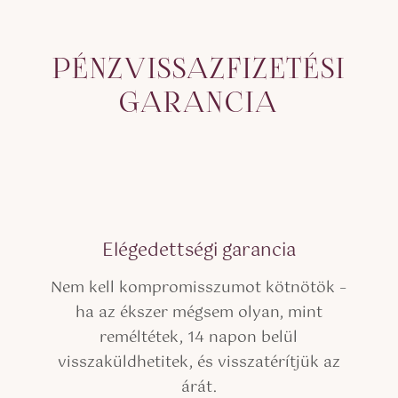
PÉNZVISSAZFIZETÉSI
GARANCIA
Elégedettségi garancia
Nem kell kompromisszumot kötnötök –
ha az ékszer mégsem olyan, mint
reméltétek, 14 napon belül
visszaküldhetitek, és visszatérítjük az
árát.