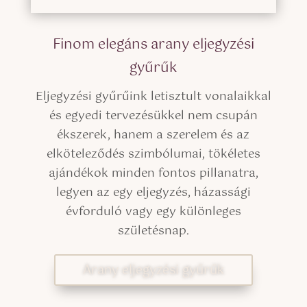
Finom elegáns arany eljegyzési
gyűrűk
Eljegyzési gyűrűink letisztult vonalaikkal
és egyedi tervezésükkel nem csupán
ékszerek, hanem a szerelem és az
elköteleződés szimbólumai, tökéletes
ajándékok minden fontos pillanatra,
legyen az egy eljegyzés, házassági
évforduló vagy egy különleges
születésnap.
Arany eljegyzési gyűrűk