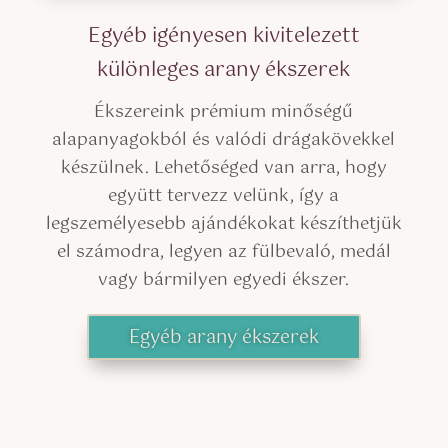
Egyéb igényesen kivitelezett
különleges arany ékszerek
Ékszereink prémium minőségű
alapanyagokból és valódi drágakövekkel
készülnek. Lehetőséged van arra, hogy
együtt tervezz velünk, így a
legszemélyesebb ajándékokat készíthetjük
el számodra, legyen az fülbevaló, medál
vagy bármilyen egyedi ékszer.
Egyéb arany ékszerek