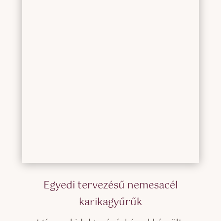
Egyedi tervezésű nemesacél
karikagyűrűk