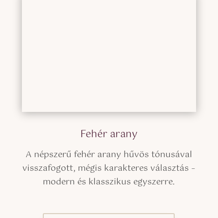
Fehér arany
A népszerű fehér arany hűvös tónusával
visszafogott, mégis karakteres választás –
modern és klasszikus egyszerre.