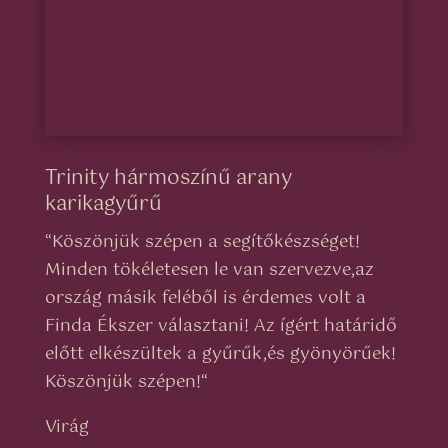
Trinity hármoszínű arany
karikagyűrű
“
Köszönjük szépen a segítőkészséget!
Minden tökéletesen le van szervezve,az
ország másik feléből is érdemes volt a
Finda Ékszer választani! Az ígért határidő
előtt elkészültek a gyűrűk,és gyönyörűek!
Köszönjük szépen!
“
Virág