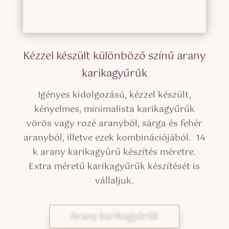
Kézzel készült különböző színű arany
karikagyűrűk
Igényes kidolgozású, kézzel készült,
kényelmes, minimalista karikagyűrűk
vörös vagy rozé aranyból, sárga és fehér
aranyból, illetve ezek kombinációjából. 14
k arany karikagyűrű készítés méretre.
Extra méretű karikagyűrűk készítését is
vállaljuk.
Arany karikagyűrűk