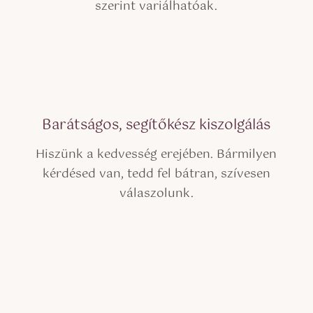
szerint variálhatóak.
Barátságos, segítőkész kiszolgálás
Hiszünk a kedvesség erejében. Bármilyen
kérdésed van, tedd fel bátran, szívesen
válaszolunk.