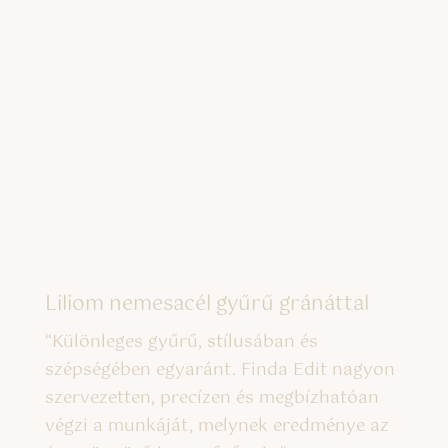
Liliom nemesacél gyűrű gránáttal
“
Különleges gyűrű, stílusában és
szépségében egyaránt. Finda Edit nagyon
szervezetten, precízen és megbízhatóan
végzi a munkáját, melynek eredménye az