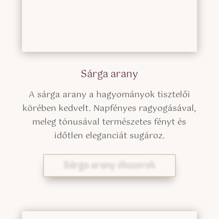
Sárga arany
A sárga arany a hagyományok tisztelői
körében kedvelt. Napfényes ragyogásával,
meleg tónusával természetes fényt és
időtlen eleganciát sugároz.
Sárga arany ékszerek