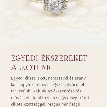
EGYEDI ÉKSZEREKET
ALKOTUNK
Egyedi ékszereket, nemesacél és arany
karikagyűrűket és eljegyzési gyűrűket
tervezünk. Nálunk az ékszerkészítés
művészete találkozik az egyediség iránti
elkötelezettséggel. Magas minőségű