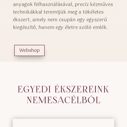
anyagok felhasználásával, precíz kézműves
technikákkal teremtjük meg a tökéletes
ékszert, amely nem csupán egy egyszerű
kiegészítő, hanem egy életre szóló emlék.
Webshop
EGYEDI ÉKSZEREINK
NEMESACÉLBÓL