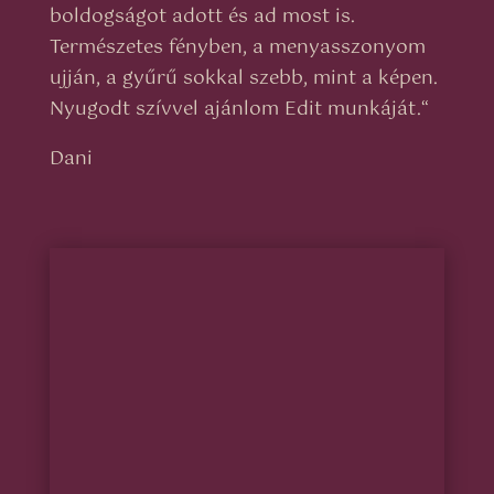
boldogságot adott és ad most is.
Természetes fényben, a menyasszonyom
ujján, a gyűrű sokkal szebb, mint a képen.
Nyugodt szívvel ajánlom Edit munkáját.
“
Dani