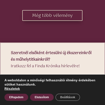
Még több vélemény
Szeretnél elsőként értesülni új ékszereinkről
és műhelytitkainkról?
Iratkozz fel a Finda Krónika hírlevélre!
A weboldalon a minőségi felhasználói élmény érdekében
Feliratkozom
sütiket használunk.
Részletek
Elfogadom
Elutasítom
Beállítások