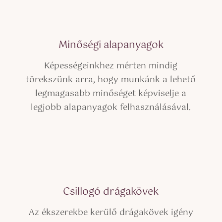
Minőségi alapanyagok
Képességeinkhez mérten mindig
törekszünk arra,
hogy munkánk a lehető
legmagasabb minőséget képviselje a
legjobb alapanyagok felhasználásával.
Csillogó drágakövek
Az ékszerekbe kerülő drágakövek igény