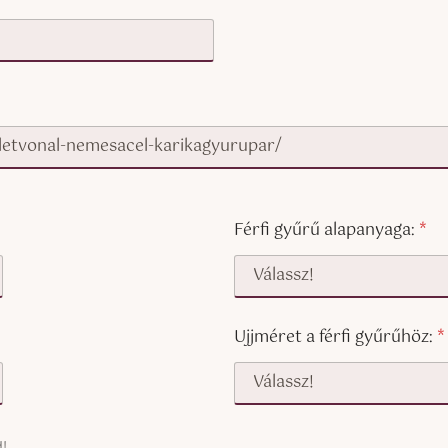
Férfi gyűrű alapanyaga:
*
Ujjméret a férfi gyűrűhöz:
*
!