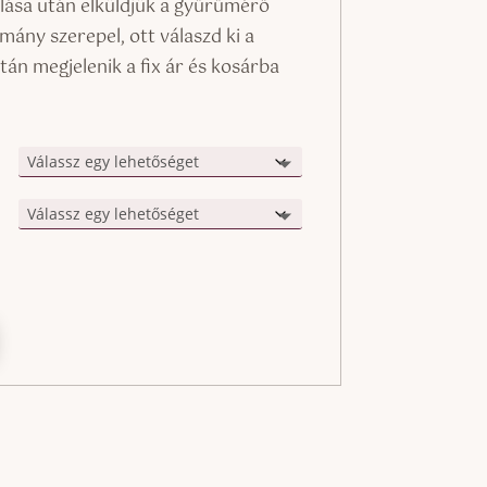
alása után elküldjük a gyűrűmérő
mány szerepel, ott válaszd ki a
tán megjelenik a fix ár és kosárba