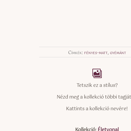
Címkék:
fényes-matt
,
gyémánt
Tetszik ez a stílus?
Nézd meg a kollekció többi tagját 
Kattints a kollekció nevére!
Kollekció:
Életvonal