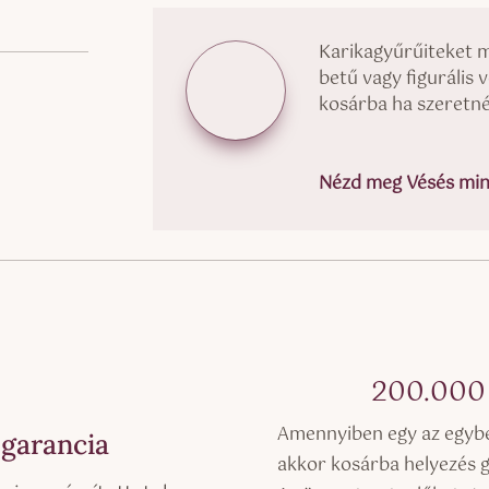
Karikagyűrűiteket 
betű vagy figurális 
kosárba ha szeretné
Nézd meg Vésés mint
200.00
Amennyiben egy az egyben
 garancia
akkor kosárba helyezés 