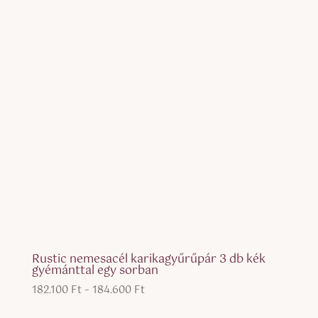
Rustic nemesacél karikagyűrűpár 3 db kék
gyémánttal egy sorban
Ártartomány:
182.100
Ft
–
184.600
Ft
182.100 Ft