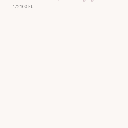
172.100
Ft