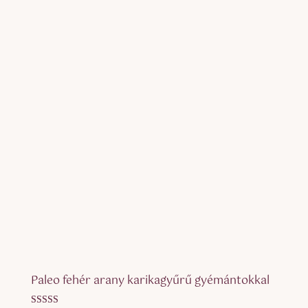
Paleo fehér arany karikagyűrű gyémántokkal