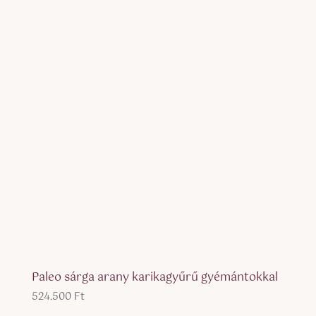
Paleo sárga arany karikagyűrű gyémántokkal
524.500
Ft