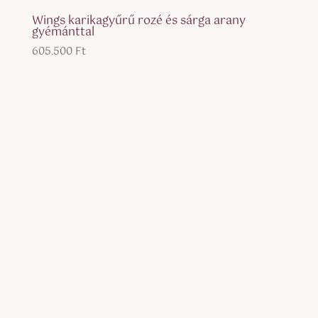
Wings karikagyűrű rozé és sárga arany
gyémánttal
605.500
Ft