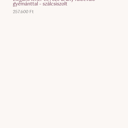
gyémánttal – szálcsiszolt
257.600
Ft