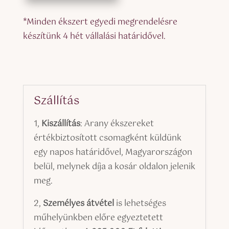
*Minden ékszert egyedi megrendelésre
készítünk 4 hét vállalási határidővel.
Szállítás
1,
Kiszállítás
: Arany ékszereket
értékbiztosított csomagként küldünk
egy napos határidővel, Magyarországon
belül, melynek díja a kosár oldalon jelenik
meg.
2,
Személyes átvétel
is lehetséges
műhelyünkben előre egyeztetett