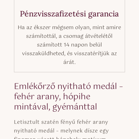
Pénzvisszafizetési garancia
Ha az ékszer mégsem olyan, mint amire
számítottál, a csomag átvételétől
számított 14 napon belül
visszaküldheted, és visszatérítjük az
árát.
Emlékőrző nyitható medál –
fehér arany, hópihe
mintával, gyémánttal
Letisztult szatén fényű fehér arany
nyitható medál – melynek dísze egy