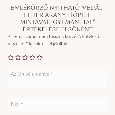
„EMLÉKŐRZŐ NYITHATÓ MEDÁL –
FEHÉR ARANY, HÓPIHE
MINTÁVAL, GYÉMÁNTTAL”
ÉRTÉKELÉSE ELSŐKÉNT
Az e-mail címet nem tesszük közzé.
A kötelező
mezőket
*
karakterrel jelöltük