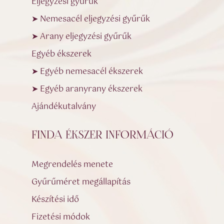
Eljegyzési gyűrűk
➤ Nemesacél eljegyzési gyűrűk
➤ Arany eljegyzési gyűrűk
Egyéb ékszerek
➤ Egyéb nemesacél ékszerek
➤ Egyéb aranyrany ékszerek
Ajándékutalvány
FINDA ÉKSZER INFORMÁCIÓ
Megrendelés menete
Gyűrűméret megállapítás
Készítési idő
Fizetési módok