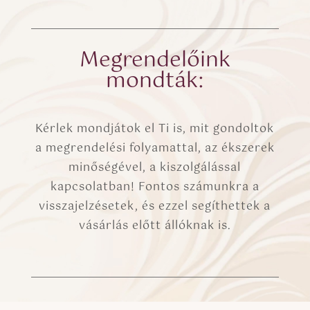
Megrendelőink
mondták:
Kérlek mondjátok el Ti is, mit gondoltok
a megrendelési folyamattal, az ékszerek
minőségével, a kiszolgálással
kapcsolatban! Fontos számunkra a
visszajelzésetek, és ezzel segíthettek a
vásárlás előtt állóknak is.