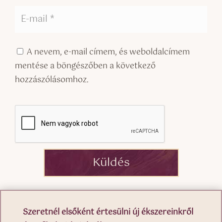
A nevem, e-mail címem, és weboldalcímem
mentése a böngészőben a következő
hozzászólásomhoz.
Küldés
Szeretnél elsőként értesülni új ékszereinkről