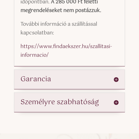
időpontban.
A 285 000 Ft feletti
megrendeléseket nem postázzuk.
További információ a szállítással
kapcsolatban:
https://www.findaekszer.hu/szallitasi-
informacio/
Garancia
Személyre szabhatóság