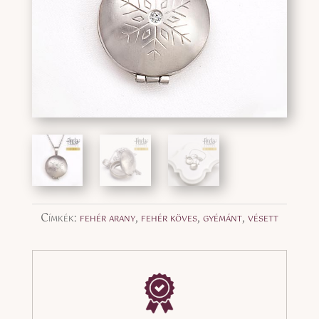
Címkék:
fehér arany
,
fehér köves
,
gyémánt
,
vésett