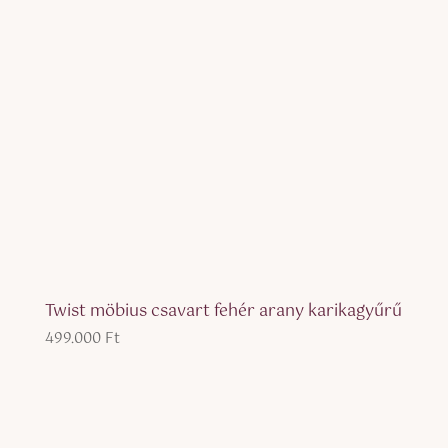
Twist möbius csavart fehér arany karikagyűrű
499.000
Ft