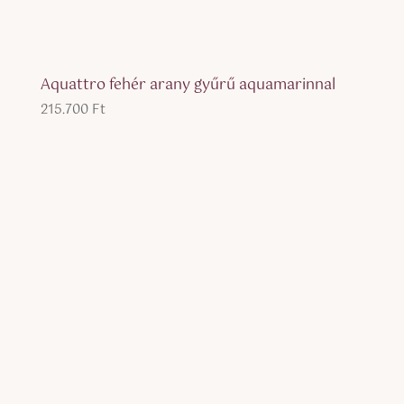
Aquattro fehér arany gyűrű aquamarinnal
215.700
Ft