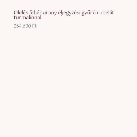
Ölelés fehér arany eljegyzési gyűrű rubellit
turmalinnal
254.600
Ft