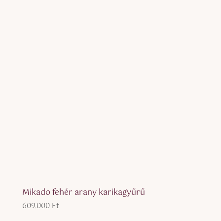
Mikado fehér arany karikagyűrű
609.000
Ft