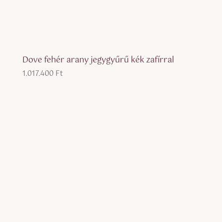
Dove fehér arany jegygyűrű kék zafírral
1.017.400
Ft