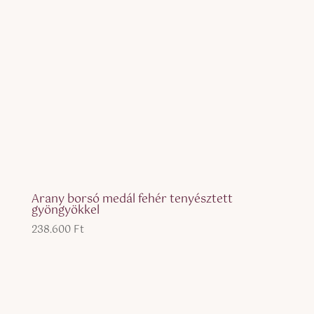
Arany borsó medál fehér tenyésztett
gyöngyökkel
238.600
Ft