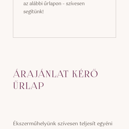
az alábbi űrlapon – szívesen
segítünk!
ÁRAJÁNLAT KÉRŐ
ŰRLAP
Ékszerműhelyünk szívesen teljesít egyéni