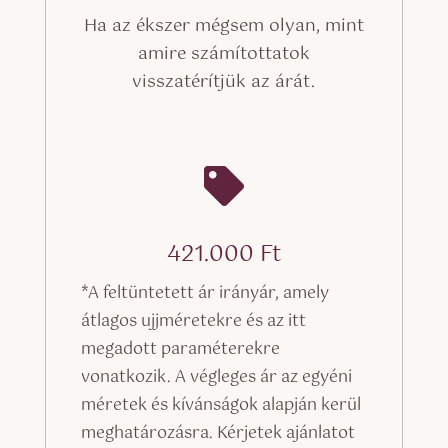
Ha az ékszer mégsem olyan, mint
amire számítottatok
visszatérítjük az árát.

421.000
Ft
*A feltüntetett ár irányár, amely
átlagos ujjméretekre és az itt
megadott paraméterekre
vonatkozik. A végleges ár az egyéni
méretek és kívánságok alapján kerül
meghatározásra. Kérjetek ajánlatot