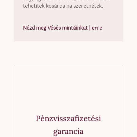
tehetitek kosárba ha szeretnétek.
Nézd meg Vésés mintáinkat | erre
Pénzvisszafizetési
garancia