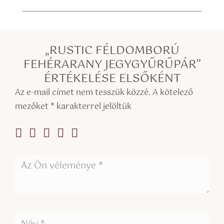
„RUSTIC FÉLDOMBORÚ
FEHÉRARANY JEGYGYŰRŰPÁR”
ÉRTÉKELÉSE ELSŐKÉNT
Az e-mail címet nem tesszük közzé.
A kötelező
mezőket
*
karakterrel jelöltük