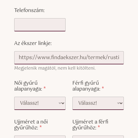
Telefonszám:
Az ékszer linkje:
Megjelenik magától, nem kell kitölteni.
Női gyűrű
Férfi gyűrű
alapanyaga:
*
alapanyaga:
*
Ujjméret a női
Ujjméret a férfi
gyűrűhöz:
*
gyűrűhöz:
*