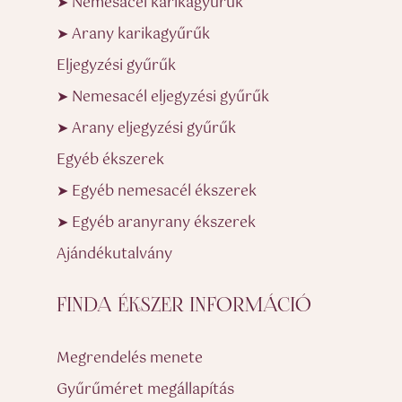
➤ Nemesacél karikagyűrűk
➤ Arany karikagyűrűk
Eljegyzési gyűrűk
➤ Nemesacél eljegyzési gyűrűk
➤ Arany eljegyzési gyűrűk
Egyéb ékszerek
➤ Egyéb nemesacél ékszerek
➤ Egyéb aranyrany ékszerek
Ajándékutalvány
FINDA ÉKSZER INFORMÁCIÓ
Megrendelés menete
Gyűrűméret megállapítás