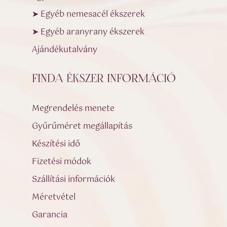
➤ Egyéb nemesacél ékszerek
➤ Egyéb aranyrany ékszerek
Ajándékutalvány
FINDA ÉKSZER INFORMÁCIÓ
Megrendelés menete
Gyűrűméret megállapítás
Készítési idő
Fizetési módok
Szállítási információk
Méretvétel
Garancia