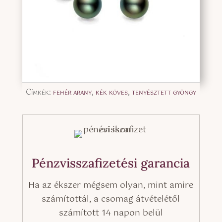
Címkék:
fehér arany
,
kék köves
,
tenyésztett gyöngy
Pénzvisszafizetési garancia
Ha az ékszer mégsem olyan, mint amire
számítottál, a csomag átvételétől
számított 14 napon belül