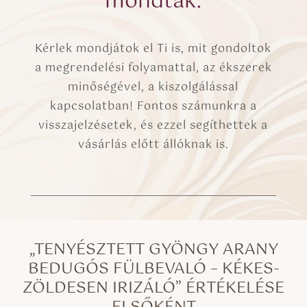
mondták:
Kérlek mondjátok el Ti is, mit gondoltok
a megrendelési folyamattal, az ékszerek
minőségével, a kiszolgálással
kapcsolatban! Fontos számunkra a
visszajelzésetek, és ezzel segíthettek a
vásárlás előtt állóknak is.
„TENYÉSZTETT GYÖNGY ARANY
BEDUGÓS FÜLBEVALÓ – KÉKES-
ZÖLDESEN IRIZÁLÓ” ÉRTÉKELÉSE