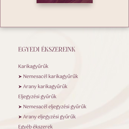
EGYEDI ÉKSZEREINK
Karikagyűrűk
➤ Nemesacél karikagyűrűk
➤ Arany karikagyűrűk
Eljegyzési gyűrűk
➤ Nemesacél eljegyzési gyűrűk
➤ Arany eljegyzési gyűrűk
Egyéb ékszerek