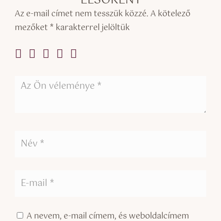
ELSŐKÉNT
Az e-mail címet nem tesszük közzé.
A kötelező
mezőket
*
karakterrel jelöltük
A nevem, e-mail címem, és weboldalcímem