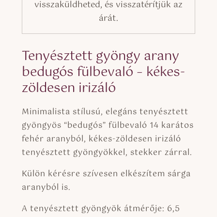
visszaküldheted, és visszatérítjük az
árát.
Tenyésztett gyöngy arany
bedugós fülbevaló – kékes-
zöldesen irizáló
Minimalista stílusú, elegáns tenyésztett
gyöngyös “bedugós” fülbevaló 14 karátos
fehér aranyból, kékes-zöldesen irizáló
tenyésztett gyöngyökkel, stekker zárral.
Külön kérésre szívesen elkészítem sárga
aranyból is.
A tenyésztett gyöngyök átmérője: 6,5