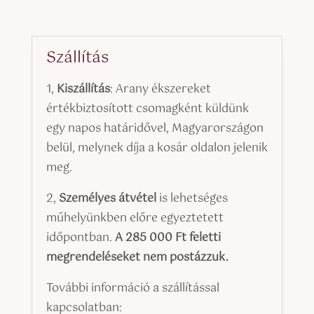
Szállítás
1,
Kiszállítás
: Arany ékszereket
értékbiztosított csomagként küldünk
egy napos határidővel, Magyarországon
belül, melynek díja a kosár oldalon jelenik
meg.
2,
Személyes átvétel
is lehetséges
műhelyünkben előre egyeztetett
időpontban.
A 285 000 Ft feletti
megrendeléseket nem postázzuk.
További információ a szállítással
kapcsolatban: