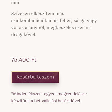
mm
Szívesen elkészítem más
színkombinációban is, fehér, sárga vagy
vörös aranyból, megbeszélés szerinti
drágakővel.
75.400
Ft
Kosárba teszem
*Minden ékszert egyedi megrendelésre
készítünk 4 hét vállalási határidővel.