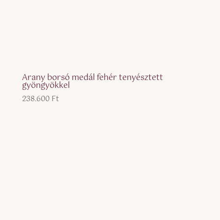
Arany borsó medál fehér tenyésztett
gyöngyökkel
238.600
Ft