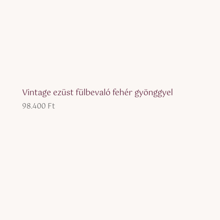
Vintage ezüst fülbevaló fehér gyönggyel
98.400
Ft