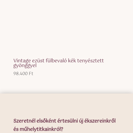
Vintage ezüst fülbevaló kék tenyésztett
gyönggyel
98.400
Ft
Szeretnél elsőként értesülni új ékszereinkről
és műhelytitkainkról?