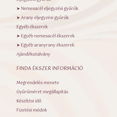
➤ Nemesacél eljegyzési gyűrűk
➤ Arany eljegyzési gyűrűk
Egyéb ékszerek
➤ Egyéb nemesacél ékszerek
➤ Egyéb aranyrany ékszerek
Ajándékutalvány
FINDA ÉKSZER INFORMÁCIÓ
Megrendelés menete
Gyűrűméret megállapítás
Készítési idő
Fizetési módok