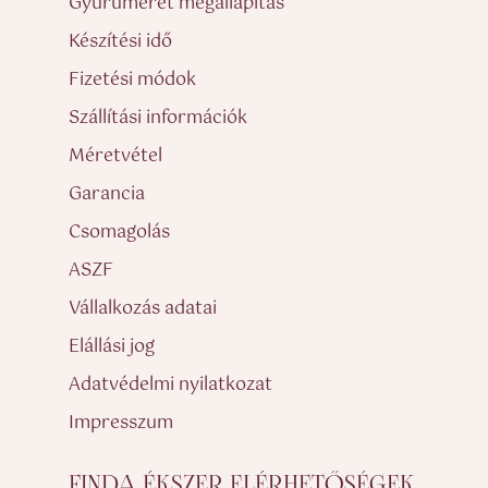
Gyűrűméret megállapítás
Készítési idő
Fizetési módok
Szállítási információk
Méretvétel
Garancia
Csomagolás
ASZF
Vállalkozás adatai
Elállási jog
Adatvédelmi nyilatkozat
Impresszum
FINDA ÉKSZER ELÉRHETŐSÉGEK