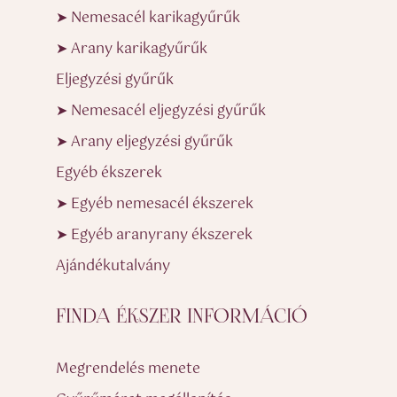
➤ Nemesacél karikagyűrűk
➤ Arany karikagyűrűk
Eljegyzési gyűrűk
➤ Nemesacél eljegyzési gyűrűk
➤ Arany eljegyzési gyűrűk
Egyéb ékszerek
➤ Egyéb nemesacél ékszerek
➤ Egyéb aranyrany ékszerek
Ajándékutalvány
FINDA ÉKSZER INFORMÁCIÓ
Megrendelés menete