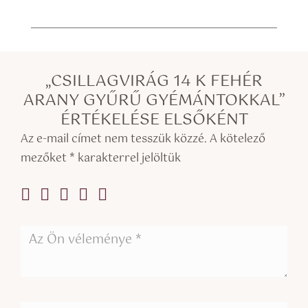
„CSILLAGVIRÁG 14 K FEHÉR
ARANY GYŰRŰ GYÉMÁNTOKKAL”
ÉRTÉKELÉSE ELSŐKÉNT
Az e-mail címet nem tesszük közzé.
A kötelező
mezőket
*
karakterrel jelöltük