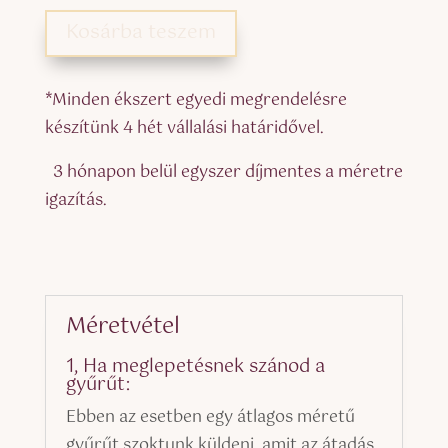
Kosárba teszem
*Minden ékszert egyedi megrendelésre
készítünk 4 hét vállalási határidővel.
3 hónapon belül egyszer díjmentes a méretre
igazítás.
Méretvétel
1, Ha meglepetésnek szánod a
gyűrűt:
Ebben az esetben egy átlagos méretű
gyűrűt szoktunk küldeni, amit az átadás