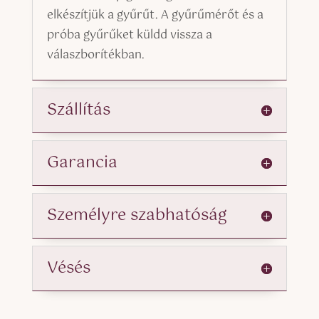
elkészítjük a gyűrűt. A gyűrűmérőt és a
próba gyűrűket küldd vissza a
válaszborítékban.
Szállítás
Garancia
Személyre szabhatóság
Vésés