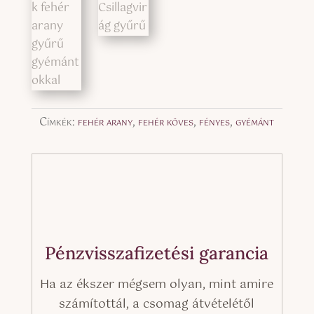
Címkék:
fehér arany
,
fehér köves
,
fényes
,
gyémánt
Pénzvisszafizetési garancia
Ha az ékszer mégsem olyan, mint amire
számítottál, a csomag átvételétől