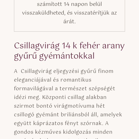
számított 14 napon belül
visszaküldheted, és visszatérítjük az
árát.
Csillagvirág 14 k fehér arany
gyűrű gyémántokkal
A Csillagvirág eljegyzési gyűrű finom
eleganciájával és romantikus
formavilágával a természet szépségét
idézi meg. Központi csillag alakban
szirmot bontó virágmotívuma hét
csillogó gyémánt briliánsból áll, amelyek
együtt káprázatos fényt szórnak. A
gondos kézműves kidolgozás minden