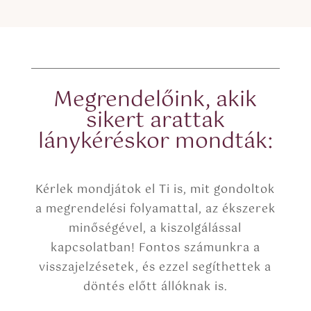
Megrendelőink, akik
sikert arattak
lánykéréskor mondták:
Kérlek mondjátok el Ti is, mit gondoltok
a megrendelési folyamattal, az ékszerek
minőségével, a kiszolgálással
kapcsolatban! Fontos számunkra a
visszajelzésetek, és ezzel segíthettek a
döntés előtt állóknak is.