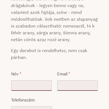
drágakövek – legyen benne vagy ne,
valamint azok fajtája, színe – mind
módosíthatóak. Sok esetben az alapanyag
is szabadon választható: nemesacél, 14 k
fehér arany, sárga arany, Sienna arany,
netán vörös azaz rozé arany.
Egy darabot is rendelhetsz, nem csak
párban.
Név
*
Email
*
Telefonszám: