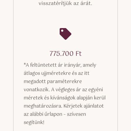
visszatérítjük az árát.

775.700
Ft
*A feltüntetett ár irányár, amely
átlagos ujjméretekre és az itt
megadott paraméterekre
vonatkozik. A végleges ár az egyéni
méretek és kívánságok alapján kerül
meghatározásra. Kérjetek ajánlatot
az alábbi űrlapon – szívesen
segítünk!