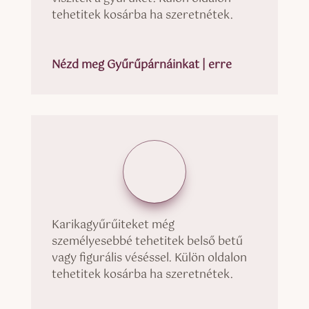
tehetitek kosárba ha szeretnétek.
Nézd meg Gyűrűpárnáinkat | erre
Karikagyűrűiteket még
személyesebbé tehetitek belső betű
vagy figurális véséssel. Külön oldalon
tehetitek kosárba ha szeretnétek.