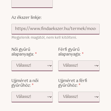
Az ékszer linkje:
Megjelenik magától, nem kell kitölteni.
Női gyűrű
Férfi gyűrű
alapanyaga:
*
alapanyaga:
*
Ujjméret a női
Ujjméret a férfi
gyűrűhöz:
*
gyűrűhöz:
*