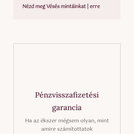
Nézd meg Vésés mintáinkat | erre
Pénzvisszafizetési
garancia
Ha az ékszer mégsem olyan, mint
amire számítottatok