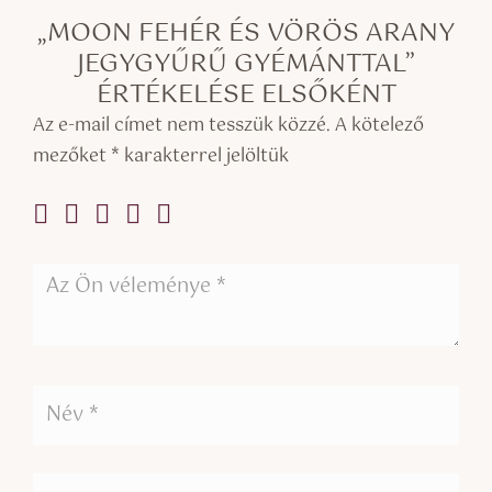
„MOON FEHÉR ÉS VÖRÖS ARANY
JEGYGYŰRŰ GYÉMÁNTTAL”
ÉRTÉKELÉSE ELSŐKÉNT
Az e-mail címet nem tesszük közzé.
A kötelező
mezőket
*
karakterrel jelöltük