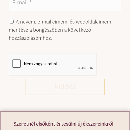
A nevem, e-mail címem, és weboldalcímem
mentése a böngészőben a következő
hozzászólásomhoz.
Küldés
Szeretnél elsőként értesülni új ékszereinkről