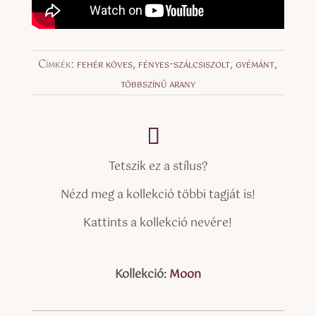
Címkék:
fehér köves
,
fényes-szálcsiszolt
,
gyémánt
,
többszínű arany
Tetszik ez a stílus?
Nézd meg a kollekció többi tagját is!
Kattints a kollekció nevére!
Kollekció:
Moon