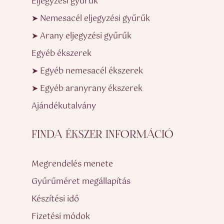
Eljegyzési gyűrűk
➤ Nemesacél eljegyzési gyűrűk
➤ Arany eljegyzési gyűrűk
Egyéb ékszerek
➤ Egyéb nemesacél ékszerek
➤ Egyéb aranyrany ékszerek
Ajándékutalvány
FINDA ÉKSZER INFORMÁCIÓ
Megrendelés menete
Gyűrűméret megállapítás
Készítési idő
Fizetési módok