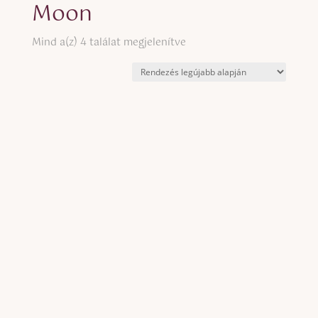
Moon
Sorted
Mind a(z) 4 találat megjelenítve
by
latest