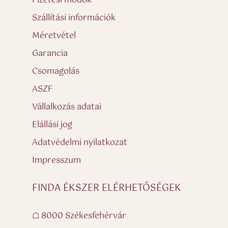
Fizetési módok
Szállítási információk
Méretvétel
Garancia
Csomagolás
ASZF
Vállalkozás adatai
Elállási jog
Adatvédelmi nyilatkozat
Impresszum
FINDA ÉKSZER ELÉRHETŐSÉGEK
☖ 8000 Székesfehérvár