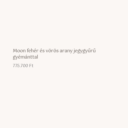
Moon fehér és vörös arany jegygyűrű
gyémánttal
775.700
Ft