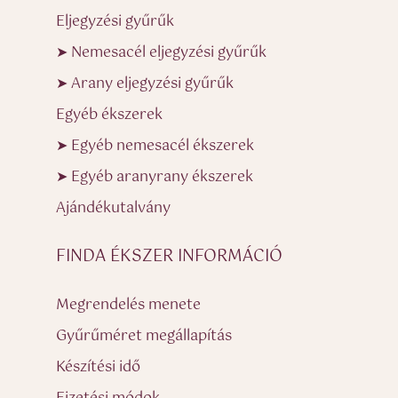
Eljegyzési gyűrűk
➤ Nemesacél eljegyzési gyűrűk
➤ Arany eljegyzési gyűrűk
Egyéb ékszerek
➤ Egyéb nemesacél ékszerek
➤ Egyéb aranyrany ékszerek
Ajándékutalvány
FINDA ÉKSZER INFORMÁCIÓ
Megrendelés menete
Gyűrűméret megállapítás
Készítési idő