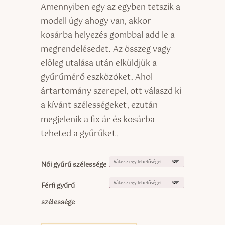
199.000 
Amennyiben egy az egyben tetszik a
-
modell úgy ahogy van, akkor
209.000 
kosárba helyezés gombbal add le a
megrendelésedet. Az összeg vagy
előleg utalása után elküldjük a
gyűrűmérő eszközöket. Ahol
ártartomány szerepel, ott válaszd ki
a kívánt szélességeket, ezután
megjelenik a fix ár és kosárba
teheted a gyűrűket.
Női gyűrű szélessége
Férfi gyűrű
szélessége