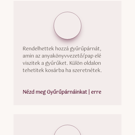
Rendelhettek hozzá gyűrűpárnát,
amin az anyakönyvvezető/pap elé
viszitek a gyűrűket. Külön oldalon
tehetitek kosárba ha szeretnétek.
Nézd meg Gyűrűpárnáinkat | erre