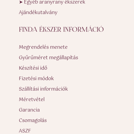
➤ Egyéb aranyrany ékszerek
Ajándékutalvány
FINDA ÉKSZER INFORMÁCIÓ
Megrendelés menete
Gyűrűméret megállapítás
Készítési idő
Fizetési módok
Szállítási információk
Méretvétel
Garancia
Csomagolás
ASZF