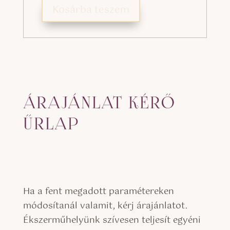
Kosárba teszem
ÁRAJÁNLAT KÉRŐ
ŰRLAP
Ha a fent megadott paramétereken
módosítanál valamit, kérj árajánlatot.
Ékszerműhelyünk szívesen teljesít egyéni