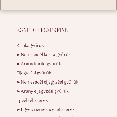
EGYEDI ÉKSZEREINK
Karikagyűrűk
➤ Nemesacél karikagyűrűk
➤ Arany karikagyűrűk
Eljegyzési gyűrűk
➤ Nemesacél eljegyzési gyűrűk
➤ Arany eljegyzési gyűrűk
Egyéb ékszerek
➤ Egyéb nemesacél ékszerek