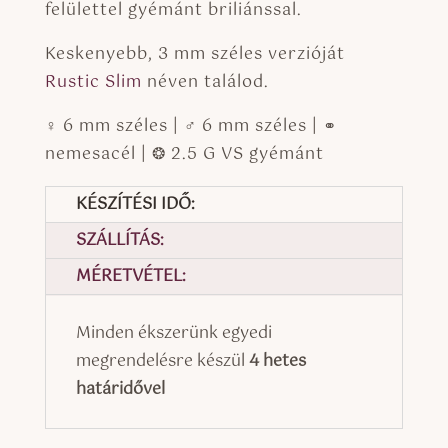
felülettel gyémánt briliánssal.
Keskenyebb, 3 mm széles verzióját
Rustic Slim
néven találod.
♀ 6 mm széles | ♂ 6 mm széles | ⚭
nemesacél | ❂ 2.5 G VS gyémánt
KÉSZÍTÉSI IDŐ:
SZÁLLÍTÁS:
MÉRETVÉTEL:
Minden ékszerünk egyedi
megrendelésre készül
4 hetes
határidővel