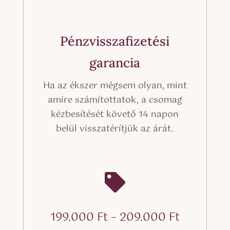
Pénzvisszafizetési
garancia
Ha az ékszer mégsem olyan, mint
amire számítottatok, a csomag
kézbesítését követő 14 napon
belül visszatérítjük az árát.

Ártartom
199.000
Ft
–
209.000
Ft