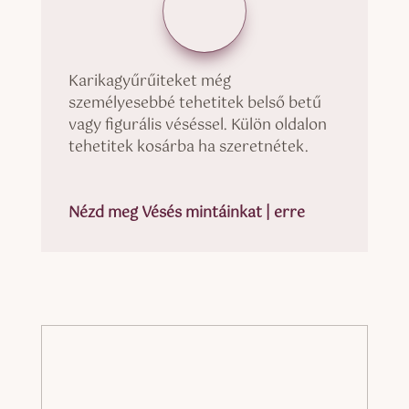
Karikagyűrűiteket még
személyesebbé tehetitek belső betű
vagy figurális véséssel. Külön oldalon
tehetitek kosárba ha szeretnétek.
Nézd meg Vésés mintáinkat | erre