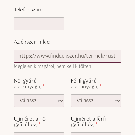
Telefonszám:
Az ékszer linkje:
Megjelenik magától, nem kell kitölteni.
Női gyűrű
Férfi gyűrű
alapanyaga:
*
alapanyaga:
*
Ujjméret a női
Ujjméret a férfi
gyűrűhöz:
*
gyűrűhöz:
*