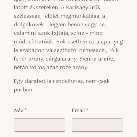
látott ékszereken. A karikagyűrűk
szélessége, felület megmunkálása, a
drágakövek – legyen benne vagy ne,
valamint azok fajtája, színe – mind
módosíthatóak. Sok esetben az alapanyag
is szabadon választható: nemesacél, 14 k
fehér arany, sárga arany, Sienna arany,
netán vörös azaz rozé arany.
Egy darabot is rendelhetsz, nem csak
párban.
Név
*
Email
*