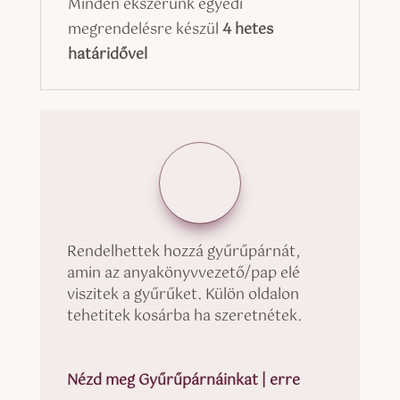
Minden ékszerünk egyedi
megrendelésre készül
4 hetes
határidővel
Rendelhettek hozzá gyűrűpárnát,
amin az anyakönyvvezető/pap elé
viszitek a gyűrűket. Külön oldalon
tehetitek kosárba ha szeretnétek.
Nézd meg Gyűrűpárnáinkat | erre