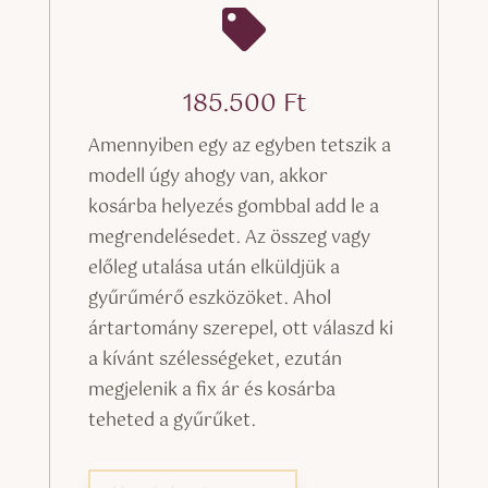

185.500
Ft
Amennyiben egy az egyben tetszik a
modell úgy ahogy van, akkor
kosárba helyezés gombbal add le a
megrendelésedet. Az összeg vagy
előleg utalása után elküldjük a
gyűrűmérő eszközöket. Ahol
ártartomány szerepel, ott válaszd ki
a kívánt szélességeket, ezután
megjelenik a fix ár és kosárba
teheted a gyűrűket.