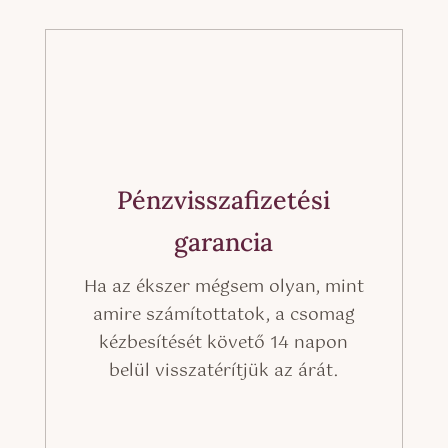
Pénzvisszafizetési
garancia
Ha az ékszer mégsem olyan, mint
amire számítottatok, a csomag
kézbesítését követő 14 napon
belül visszatérítjük az árát.