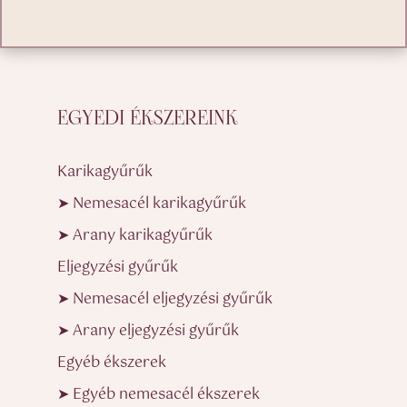
EGYEDI ÉKSZEREINK
Karikagyűrűk
➤ Nemesacél karikagyűrűk
➤ Arany karikagyűrűk
Eljegyzési gyűrűk
➤ Nemesacél eljegyzési gyűrűk
➤ Arany eljegyzési gyűrűk
Egyéb ékszerek
➤ Egyéb nemesacél ékszerek