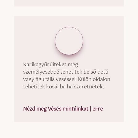
Karikagyűrűiteket még
személyesebbé tehetitek belső betű
vagy figurális véséssel. Külön oldalon
tehetitek kosárba ha szeretnétek.
Nézd meg Vésés mintáinkat | erre