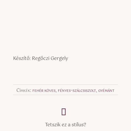
Készítő: Regőczi Gergely
Címkék:
fehér köves
,
fényes-szálcsiszolt
,
gyémánt
Tetszik ez a stílus?