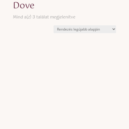
Dove
Sorted
Mind a(z) 3 találat megjelenítve
by
latest