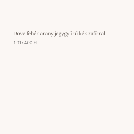
Dove fehér arany jegygyűrű kék zafírral
1.017.400
Ft