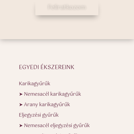
Feliratkozom
EGYEDI ÉKSZEREINK
Karikagyűrűk
➤ Nemesacél karikagyűrűk
➤ Arany karikagyűrűk
Eljegyzési gyűrűk
➤ Nemesacél eljegyzési gyűrűk