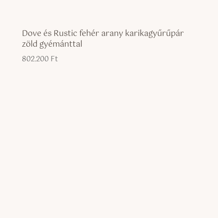
Dove és Rustic fehér arany karikagyűrűpár
zöld gyémánttal
802.200
Ft