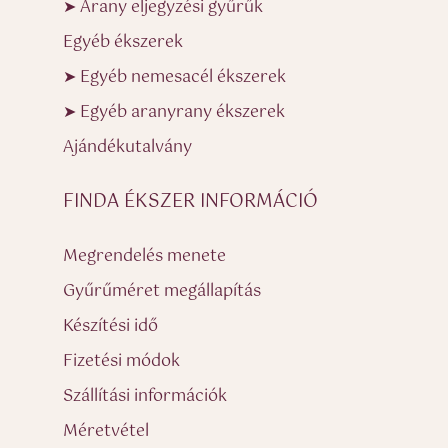
➤ Arany eljegyzési gyűrűk
Egyéb ékszerek
➤ Egyéb nemesacél ékszerek
➤ Egyéb aranyrany ékszerek
Ajándékutalvány
FINDA ÉKSZER INFORMÁCIÓ
Megrendelés menete
Gyűrűméret megállapítás
Készítési idő
Fizetési módok
Szállítási információk
Méretvétel