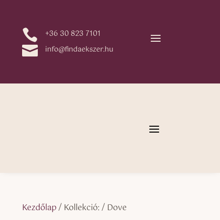

+36 30 823 7101

info@findaekszer.hu
Kezdőlap
/ Kollekció: / Dove