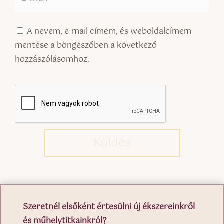
A nevem, e-mail címem, és weboldalcímem
mentése a böngészőben a következő
hozzászólásomhoz.
Küldés
Szeretnél elsőként értesülni új ékszereinkről
és műhelytitkainkról?