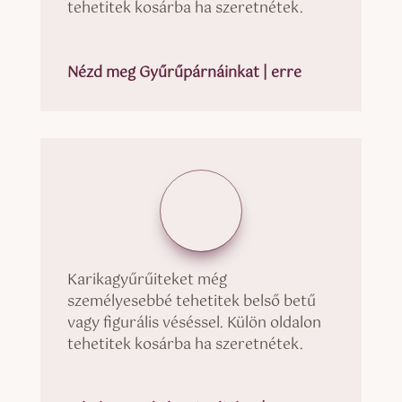
tehetitek kosárba ha szeretnétek.
Nézd meg Gyűrűpárnáinkat | erre
Karikagyűrűiteket még
személyesebbé tehetitek belső betű
vagy figurális véséssel. Külön oldalon
tehetitek kosárba ha szeretnétek.