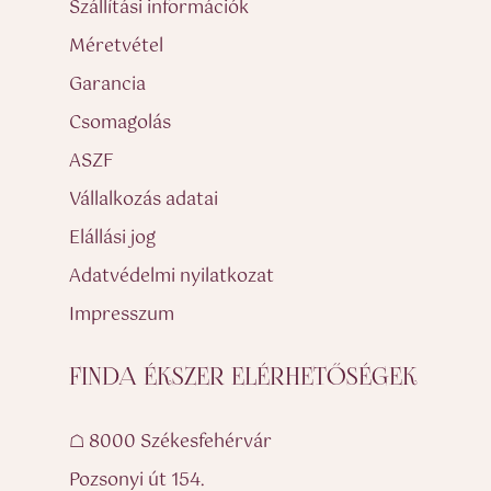
Szállítási információk
Méretvétel
Garancia
Csomagolás
ASZF
Vállalkozás adatai
Elállási jog
Adatvédelmi nyilatkozat
Impresszum
FINDA ÉKSZER ELÉRHETŐSÉGEK
☖ 8000 Székesfehérvár
Pozsonyi út 154.