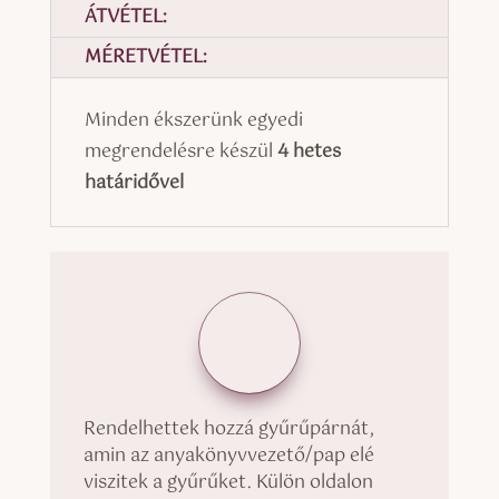
ÁTVÉTEL:
MÉRETVÉTEL:
Minden ékszerünk egyedi
megrendelésre készül
4 hetes
határidővel
Rendelhettek hozzá gyűrűpárnát,
amin az anyakönyvvezető/pap elé
viszitek a gyűrűket. Külön oldalon