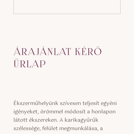
ÁRAJÁNLAT KÉRŐ
ŰRLAP
Ékszerműhelyünk szívesen teljesít egyéni
igényeket, örömmel módosít a honlapon
látott ékszereken. A karikagyűrűk
szélessége, felület megmunkálása, a