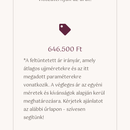

646.500
Ft
*A feltüntetett ár irányár, amely
átlagos ujjméretekre és az itt
megadott paraméterekre
vonatkozik. A végleges ár az egyéni
méretek és kívánságok alapján kerül
meghatározásra. Kérjetek ajánlatot
az alábbi űrlapon – szívesen
segítünk!