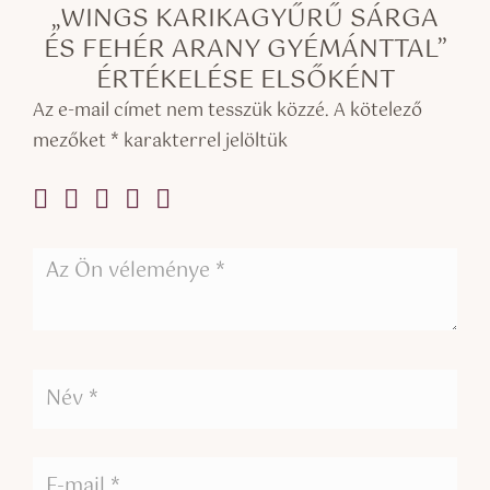
„WINGS KARIKAGYŰRŰ SÁRGA
ÉS FEHÉR ARANY GYÉMÁNTTAL”
ÉRTÉKELÉSE ELSŐKÉNT
Az e-mail címet nem tesszük közzé.
A kötelező
mezőket
*
karakterrel jelöltük