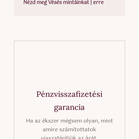
Nézd meg Vésés mintáinkat | erre
Pénzvisszafizetési
garancia
Ha az ékszer mégsem olyan, mint
amire számítottatok
visszatérítjük az árát.