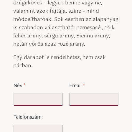
drágakövek – legyen benne vagy ne,
valamint azok fajtája, színe – mind
módosíthatóak. Sok esetben az alapanyag
is szabadon választható: nemesacél, 14 k
fehér arany, sárga arany, Sienna arany,
netán vörös azaz rozé arany.
Egy darabot is rendelhetsz, nem csak
párban.
Név
*
Email
*
Telefonszám: