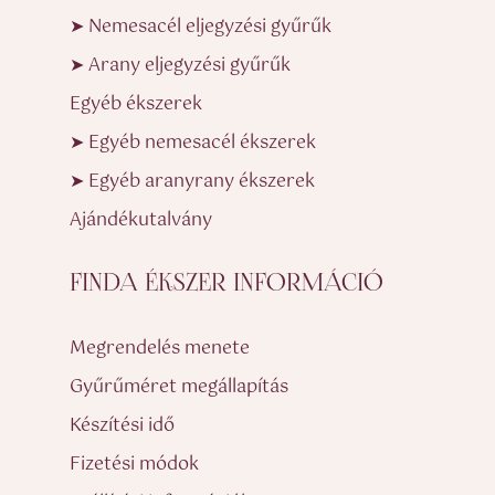
➤ Nemesacél eljegyzési gyűrűk
➤ Arany eljegyzési gyűrűk
Egyéb ékszerek
➤ Egyéb nemesacél ékszerek
➤ Egyéb aranyrany ékszerek
Ajándékutalvány
FINDA ÉKSZER INFORMÁCIÓ
Megrendelés menete
Gyűrűméret megállapítás
Készítési idő
Fizetési módok