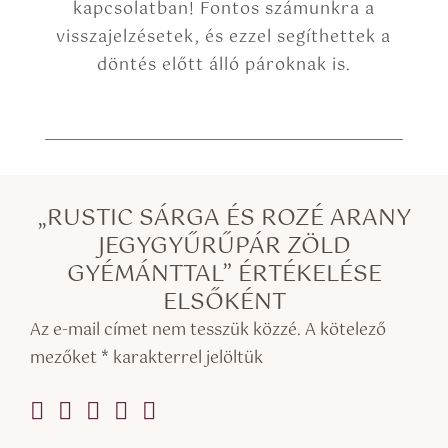
kapcsolatban! Fontos számunkra a
visszajelzésetek, és ezzel segíthettek a
döntés előtt álló pároknak is.
„RUSTIC SÁRGA ÉS ROZÉ ARANY
JEGYGYŰRŰPÁR ZÖLD
GYÉMÁNTTAL” ÉRTÉKELÉSE
ELSŐKÉNT
Az e-mail címet nem tesszük közzé.
A kötelező
mezőket
*
karakterrel jelöltük