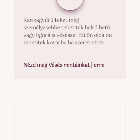
Karikagyűrűiteket még
személyesebbé tehetitek belső betű
vagy figurális véséssel. Külön oldalon
tehetitek kosárba ha szeretnétek.
Nézd meg Vésés mintáinkat | erre