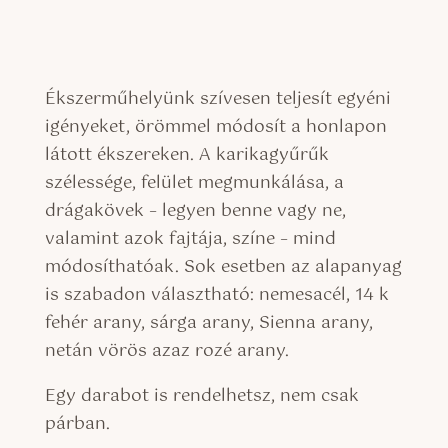
Ékszerműhelyünk szívesen teljesít egyéni
igényeket, örömmel módosít a honlapon
látott ékszereken. A karikagyűrűk
szélessége, felület megmunkálása, a
drágakövek – legyen benne vagy ne,
valamint azok fajtája, színe – mind
módosíthatóak. Sok esetben az alapanyag
is szabadon választható: nemesacél, 14 k
fehér arany, sárga arany, Sienna arany,
netán vörös azaz rozé arany.
Egy darabot is rendelhetsz, nem csak
párban.