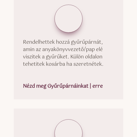
Rendelhettek hozzá gyűrűpárnát,
amin az anyakönyvvezető/pap elé
viszitek a gyűrűket. Külön oldalon
tehetitek kosárba ha szeretnétek.
Nézd meg Gyűrűpárnáinkat | erre