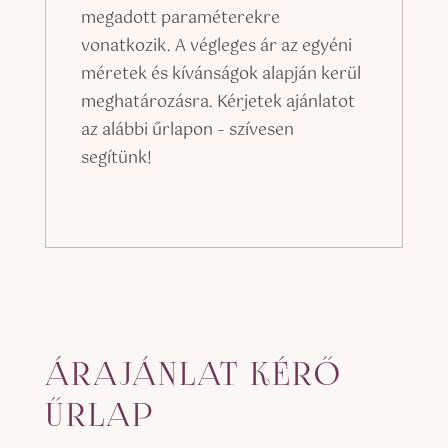
megadott paraméterekre
vonatkozik. A végleges ár az egyéni
méretek és kívánságok alapján kerül
meghatározásra. Kérjetek ajánlatot
az alábbi űrlapon – szívesen
segítünk!
ÁRAJÁNLAT KÉRŐ
ŰRLAP