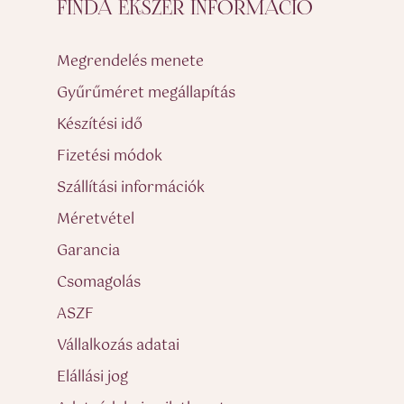
FINDA ÉKSZER INFORMÁCIÓ
Megrendelés menete
Gyűrűméret megállapítás
Készítési idő
Fizetési módok
Szállítási információk
Méretvétel
Garancia
Csomagolás
ASZF
Vállalkozás adatai
Elállási jog