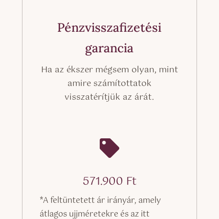
Pénzvisszafizetési
garancia
Ha az ékszer mégsem olyan, mint
amire számítottatok
visszatérítjük az árát.

571.900
Ft
*A feltüntetett ár irányár, amely
átlagos ujjméretekre és az itt