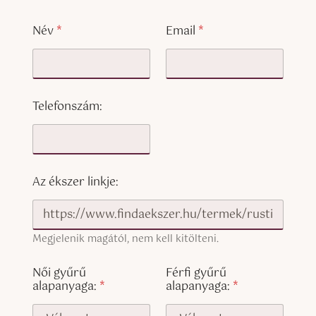
Név
*
Email
*
Telefonszám:
Az ékszer linkje:
Megjelenik magától, nem kell kitölteni.
Női gyűrű
Férfi gyűrű
alapanyaga:
*
alapanyaga:
*