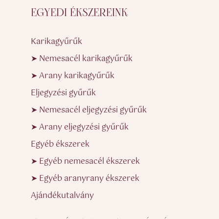
EGYEDI ÉKSZEREINK
Karikagyűrűk
➤ Nemesacél karikagyűrűk
➤ Arany karikagyűrűk
Eljegyzési gyűrűk
➤ Nemesacél eljegyzési gyűrűk
➤ Arany eljegyzési gyűrűk
Egyéb ékszerek
➤ Egyéb nemesacél ékszerek
➤ Egyéb aranyrany ékszerek
Ajándékutalvány