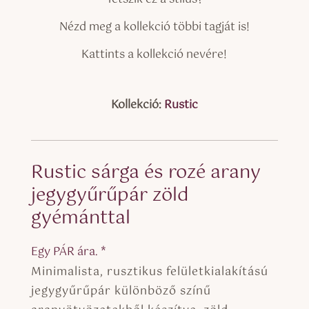
Nézd meg a kollekció többi tagját is!
Kattints a kollekció nevére!
Kollekció:
Rustic
Rustic sárga és rozé arany
jegygyűrűpár zöld
gyémánttal
Egy PÁR ára. *
Minimalista, rusztikus felületkialakítású
jegygyűrűpár különböző színű