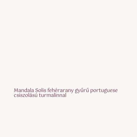
Mandala Solis fehérarany gyűrű portuguese
csiszolású turmalinnal