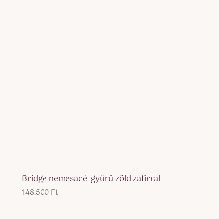
Bridge nemesacél gyűrű zöld zafírral
148.500
Ft