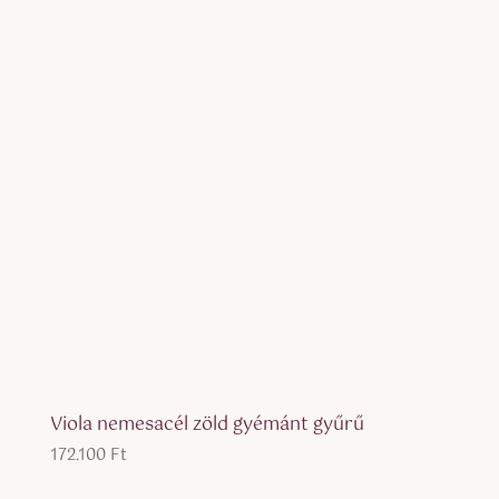
Viola nemesacél zöld gyémánt gyűrű
172.100
Ft