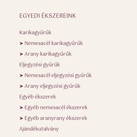
EGYEDI ÉKSZEREINK
Karikagyűrűk
➤ Nemesacél karikagyűrűk
➤ Arany karikagyűrűk
Eljegyzési gyűrűk
➤ Nemesacél eljegyzési gyűrűk
➤ Arany eljegyzési gyűrűk
Egyéb ékszerek
➤ Egyéb nemesacél ékszerek
➤ Egyéb aranyrany ékszerek
Ajándékutalvány