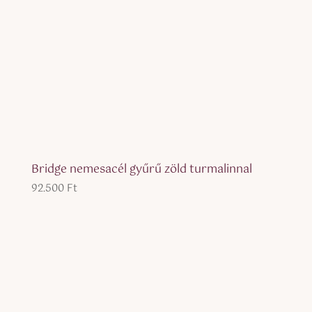
Bridge nemesacél gyűrű zöld turmalinnal
92.500
Ft