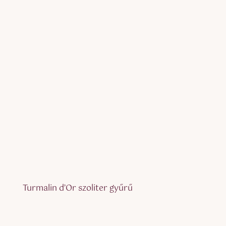
Turmalin d’Or szoliter gyűrű