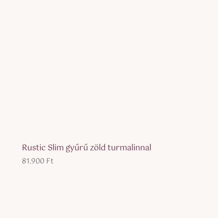
Rustic Slim gyűrű zöld turmalinnal
81.900
Ft