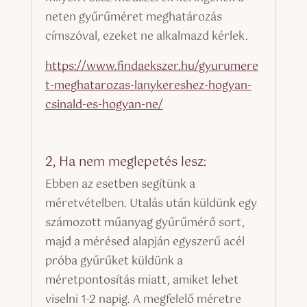
neten gyűrűméret meghatározás
címszóval, ezeket ne alkalmazd kérlek.
https://www.findaekszer.hu/gyurumere
t-meghatarozas-lanykereshez-hogyan-
csinald-es-hogyan-ne/
2, Ha nem meglepetés lesz:
Ebben az esetben segítünk a
méretvételben. Utalás után küldünk egy
számozott műanyag gyűrűmérő sort,
majd a mérésed alapján egyszerű acél
próba gyűrűket küldünk a
méretpontosítás miatt, amiket lehet
viselni 1-2 napig. A megfelelő méretre