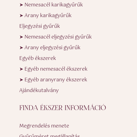
➤ Nemesacél karikagyűrűk
➤ Arany karikagyűrűk
Eljegyzési gyűrűk
➤ Nemesacél eljegyzési gyűrűk
➤ Arany eljegyzési gyűrűk
Egyéb ékszerek
➤ Egyéb nemesacél ékszerek
➤ Egyéb aranyrany ékszerek
Ajándékutalvány
FINDA ÉKSZER INFORMÁCIÓ
Megrendelés menete
Gyűrűméret megállapítás