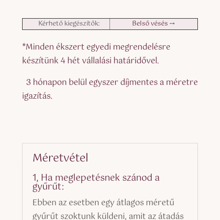
Kérhető kiegészítők:
Belső vésés ⤍
*Minden ékszert egyedi megrendelésre
készítünk 4 hét vállalási határidővel.
3 hónapon belül egyszer díjmentes a méretre
igazítás.
Méretvétel
1, Ha meglepetésnek szánod a
gyűrűt:
Ebben az esetben egy átlagos méretű
gyűrűt szoktunk küldeni, amit az átadás