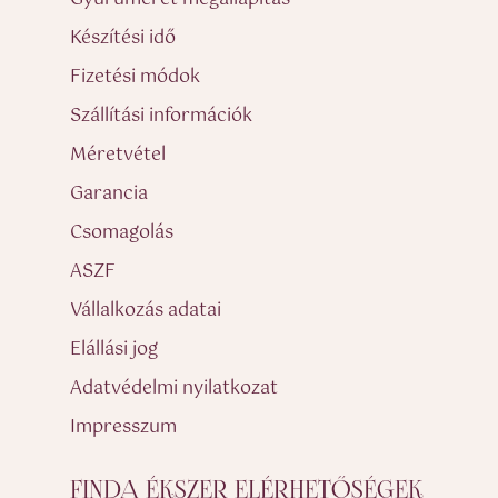
Készítési idő
Fizetési módok
Szállítási információk
Méretvétel
Garancia
Csomagolás
ASZF
Vállalkozás adatai
Elállási jog
Adatvédelmi nyilatkozat
Impresszum
FINDA ÉKSZER ELÉRHETŐSÉGEK