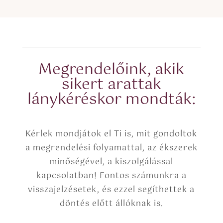
Megrendelőink, akik
sikert arattak
lánykéréskor mondták:
Kérlek mondjátok el Ti is, mit gondoltok
a megrendelési folyamattal, az ékszerek
minőségével, a kiszolgálással
kapcsolatban! Fontos számunkra a
visszajelzésetek, és ezzel segíthettek a
döntés előtt állóknak is.