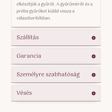
elkészítjük a gyűrűt. A gyűrűmérőt és a
próba gyűrűket küldd vissza a
válaszborítékban.
Szállítás
Garancia
Személyre szabhatóság
Vésés