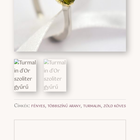
Címkék:
fényes
,
többszínű arany
,
turmalin
,
zöld köves