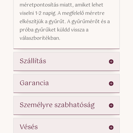
méretpontosítás miatt, amiket lehet
viselni 1-2 napig. A megfelelő méretre
elkészítjük a gyűrűt. A gyűrűmérőt és a
próba gyűrűket küldd vissza a
válaszborítékban.
Szállítás
Garancia
Személyre szabhatóság
Vésés