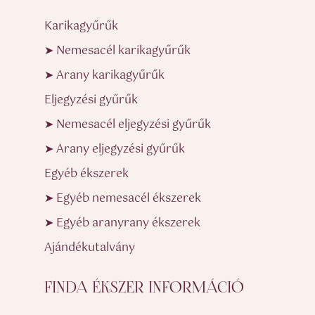
Karikagyűrűk
➤ Nemesacél karikagyűrűk
➤ Arany karikagyűrűk
Eljegyzési gyűrűk
➤ Nemesacél eljegyzési gyűrűk
➤ Arany eljegyzési gyűrűk
Egyéb ékszerek
➤ Egyéb nemesacél ékszerek
➤ Egyéb aranyrany ékszerek
Ajándékutalvány
FINDA ÉKSZER INFORMÁCIÓ