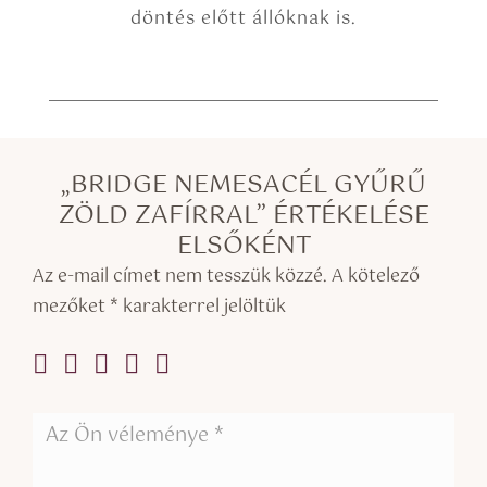
döntés előtt állóknak is.
„BRIDGE NEMESACÉL GYŰRŰ
ZÖLD ZAFÍRRAL” ÉRTÉKELÉSE
ELSŐKÉNT
Az e-mail címet nem tesszük közzé.
A kötelező
mezőket
*
karakterrel jelöltük