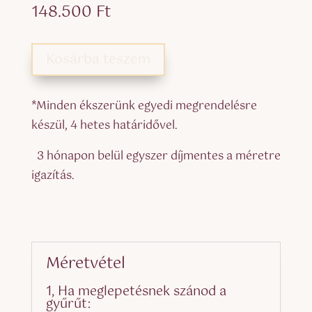
148.500
Ft
Kosárba teszem
*Minden ékszerünk egyedi megrendelésre
készül, 4 hetes határidővel.
3 hónapon belül egyszer díjmentes a méretre
igazítás.
Méretvétel
1, Ha meglepetésnek szánod a
gyűrűt: