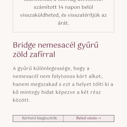
számított 14 napon belül
visszaküldheted, és visszatérítjük az
árát.
Bridge nemesacél gyűrű
zöld zafírral
A gyűrű különlegessége, hogy a
nemesacél nem folytonos kört alkot,
hanem megszakad s ezt a helyet tölti ki a
kő mintegy hidat képezve a két rész
között.
Kérhető kiegészítők:
Belső vésés ⤍