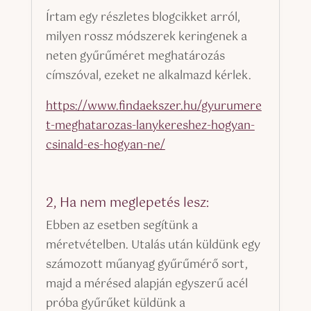
Írtam egy részletes blogcikket arról,
milyen rossz módszerek keringenek a
neten gyűrűméret meghatározás
címszóval, ezeket ne alkalmazd kérlek.
https://www.findaekszer.hu/gyurumere
t-meghatarozas-lanykereshez-hogyan-
csinald-es-hogyan-ne/
2, Ha nem meglepetés lesz:
Ebben az esetben segítünk a
méretvételben. Utalás után küldünk egy
számozott műanyag gyűrűmérő sort,
majd a mérésed alapján egyszerű acél
próba gyűrűket küldünk a