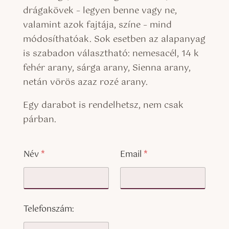
drágakövek – legyen benne vagy ne,
valamint azok fajtája, színe – mind
módosíthatóak. Sok esetben az alapanyag
is szabadon választható: nemesacél, 14 k
fehér arany, sárga arany, Sienna arany,
netán vörös azaz rozé arany.
Egy darabot is rendelhetsz, nem csak
párban.
Név
*
Email
*
Telefonszám: