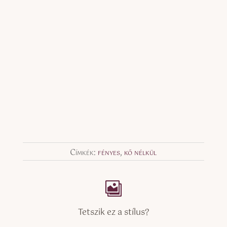
Címkék:
fényes
,
kő nélkül
Tetszik ez a stílus?