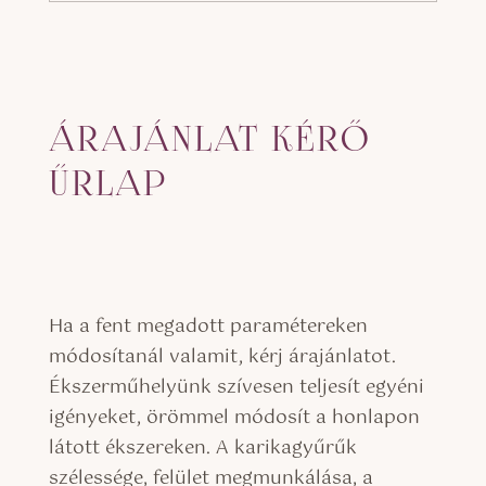
ÁRAJÁNLAT KÉRŐ
ŰRLAP
Ha a fent megadott paramétereken
módosítanál valamit, kérj árajánlatot.
Ékszerműhelyünk szívesen teljesít egyéni
igényeket, örömmel módosít a honlapon
látott ékszereken. A karikagyűrűk
szélessége, felület megmunkálása, a