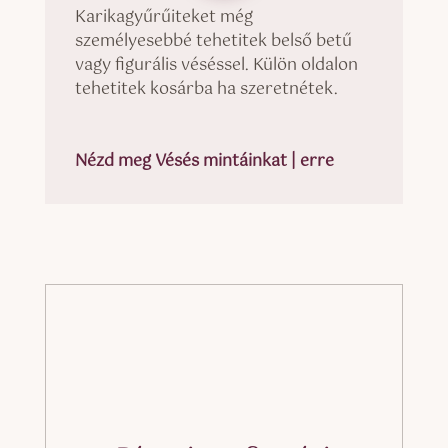
Karikagyűrűiteket még
személyesebbé tehetitek belső betű
vagy figurális véséssel. Külön oldalon
tehetitek kosárba ha szeretnétek.
Nézd meg Vésés mintáinkat | erre