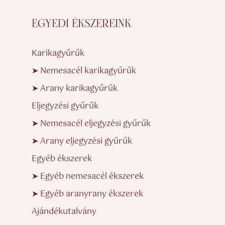
EGYEDI ÉKSZEREINK
Karikagyűrűk
➤ Nemesacél karikagyűrűk
➤ Arany karikagyűrűk
Eljegyzési gyűrűk
➤ Nemesacél eljegyzési gyűrűk
➤ Arany eljegyzési gyűrűk
Egyéb ékszerek
➤ Egyéb nemesacél ékszerek
➤ Egyéb aranyrany ékszerek
Ajándékutalvány