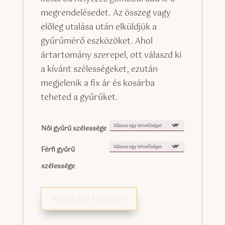
megrendelésedet. Az összeg vagy
előleg utalása után elküldjük a
gyűrűmérő eszközöket. Ahol
ártartomány szerepel, ott válaszd ki
a kívánt szélességeket, ezután
megjelenik a fix ár és kosárba
teheted a gyűrűket.
Női gyűrű szélessége
Férfi gyűrű
szélessége
Kosárba teszem