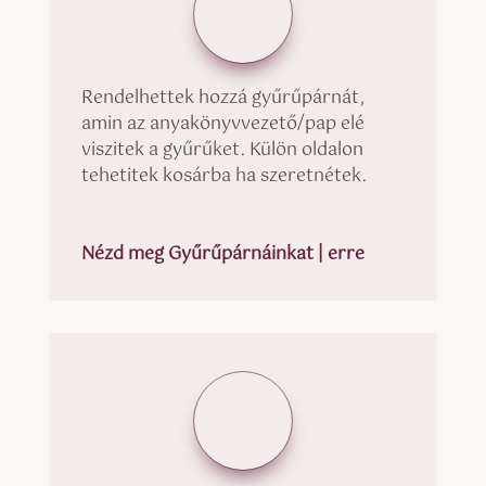
Rendelhettek hozzá gyűrűpárnát,
amin az anyakönyvvezető/pap elé
viszitek a gyűrűket. Külön oldalon
tehetitek kosárba ha szeretnétek.
Nézd meg Gyűrűpárnáinkat | erre