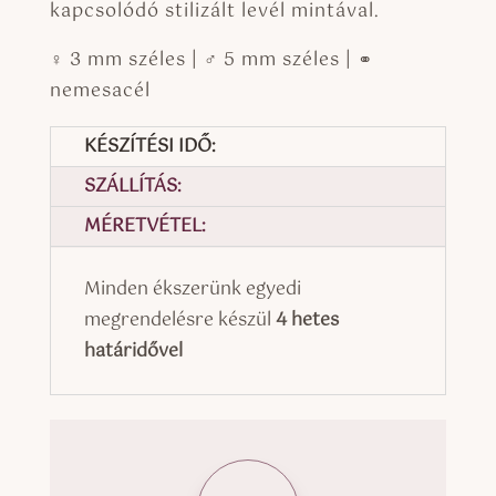
kapcsolódó stilizált levél mintával.
♀ 3 mm széles | ♂ 5 mm széles | ⚭
nemesacél
KÉSZÍTÉSI IDŐ:
SZÁLLÍTÁS:
MÉRETVÉTEL:
Minden ékszerünk egyedi
megrendelésre készül
4 hetes
határidővel