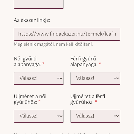
Az ékszer linkje:
Megjelenik magától, nem kell kitölteni.
Női gyűrű
Férfi gyűrű
alapanyaga:
*
alapanyaga:
*
Ujjméret a női
Ujjméret a férfi
gyűrűhöz:
*
gyűrűhöz:
*