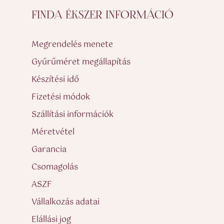
FINDA ÉKSZER INFORMÁCIÓ
Megrendelés menete
Gyűrűméret megállapítás
Készítési idő
Fizetési módok
Szállítási információk
Méretvétel
Garancia
Csomagolás
ASZF
Vállalkozás adatai
Elállási jog