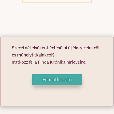
Szeretnél elsőként értesülni új ékszereinkről
és műhelytitkainkról?
Iratkozz fel a Finda Krónika hírlevélre!
Feliratkozom