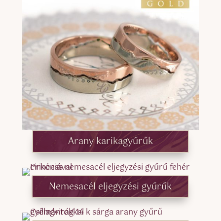
Arany karikagyűrűk
Nemesacél eljegyzési gyűrűk