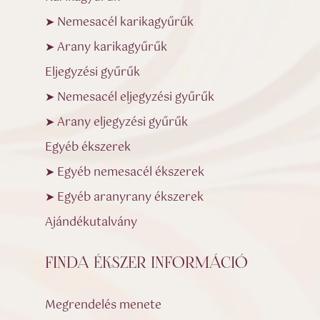
➤ Nemesacél karikagyűrűk
➤ Arany karikagyűrűk
Eljegyzési gyűrűk
➤ Nemesacél eljegyzési gyűrűk
➤ Arany eljegyzési gyűrűk
Egyéb ékszerek
➤ Egyéb nemesacél ékszerek
➤ Egyéb aranyrany ékszerek
Ajándékutalvány
FINDA ÉKSZER INFORMÁCIÓ
Megrendelés menete