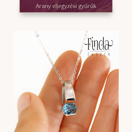
Arany eljegyzési gyűrűk