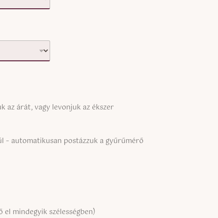
 az árát, vagy levonjuk az ékszer
kül – automatikusan postázzuk a gyűrűmérő
 el mindegyik szélességben)