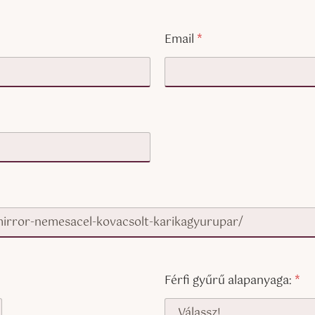
Email
*
Férfi gyűrű alapanyaga:
*