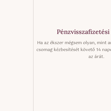
Pénzvisszafizetési
Ha az ékszer mégsem olyan, mint a
csomag kézbesítését követő 14 napo
az árát.