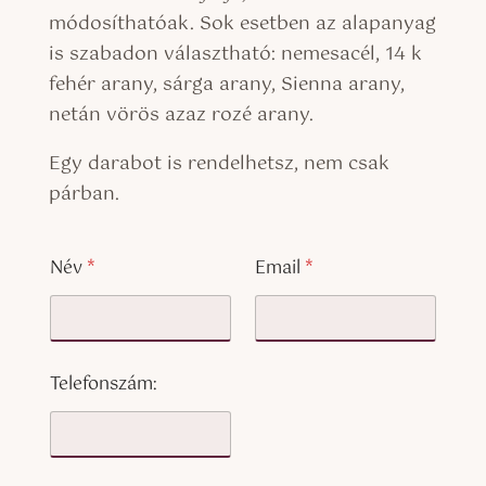
módosíthatóak. Sok esetben az alapanyag
is szabadon választható: nemesacél, 14 k
fehér arany, sárga arany, Sienna arany,
netán vörös azaz rozé arany.
Egy darabot is rendelhetsz, nem csak
párban.
Név
*
Email
*
Telefonszám: