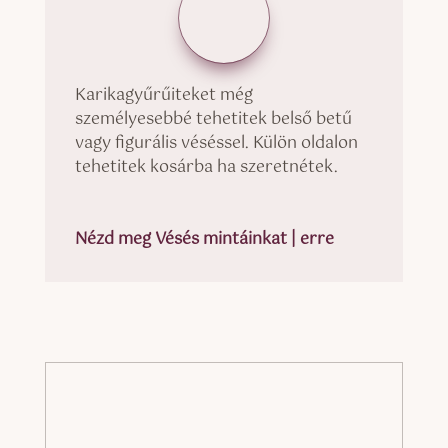
Karikagyűrűiteket még
személyesebbé tehetitek belső betű
vagy figurális véséssel. Külön oldalon
tehetitek kosárba ha szeretnétek.
Nézd meg Vésés mintáinkat | erre