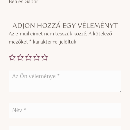
Bea és Gábor
ADJON HOZZÁ EGY VÉLEMÉNYT
Az e-mail címet nem tesszük közzé.
A kötelező
mezőket
*
karakterrel jelöltük