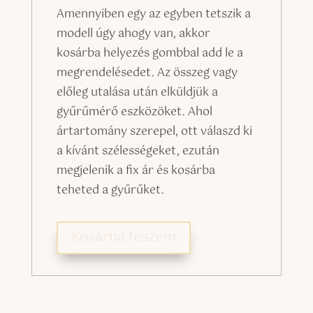
Amennyiben egy az egyben tetszik a
modell úgy ahogy van, akkor
kosárba helyezés gombbal add le a
megrendelésedet. Az összeg vagy
előleg utalása után elküldjük a
gyűrűmérő eszközöket. Ahol
ártartomány szerepel, ott válaszd ki
a kívánt szélességeket, ezután
megjelenik a fix ár és kosárba
teheted a gyűrűket.
Kosárba teszem