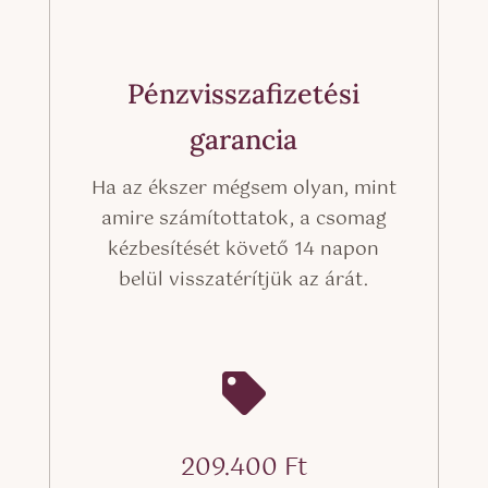
Pénzvisszafizetési
garancia
Ha az ékszer mégsem olyan, mint
amire számítottatok, a csomag
kézbesítését követő 14 napon
belül visszatérítjük az árát.

209.400
Ft