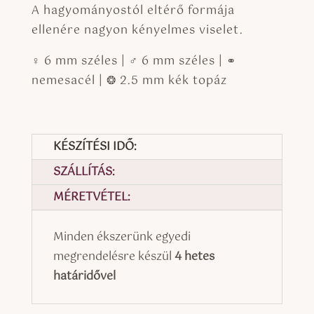
A hagyományostól eltérő formája
ellenére nagyon kényelmes viselet.
♀ 6 mm széles | ♂ 6 mm széles | ⚭
nemesacél | ❂ 2.5 mm kék topáz
KÉSZÍTÉSI IDŐ:
SZÁLLÍTÁS:
MÉRETVÉTEL:
Minden ékszerünk egyedi
megrendelésre készül
4 hetes
határidővel