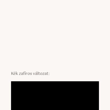
Kék zafíros változat: