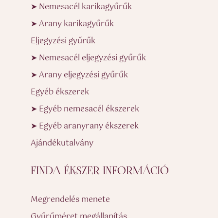
➤ Nemesacél karikagyűrűk
➤ Arany karikagyűrűk
Eljegyzési gyűrűk
➤ Nemesacél eljegyzési gyűrűk
➤ Arany eljegyzési gyűrűk
Egyéb ékszerek
➤ Egyéb nemesacél ékszerek
➤ Egyéb aranyrany ékszerek
Ajándékutalvány
FINDA ÉKSZER INFORMÁCIÓ
Megrendelés menete
Gyűrűméret megállapítás