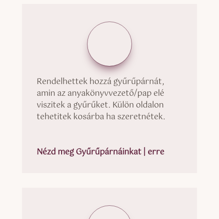
Rendelhettek hozzá gyűrűpárnát,
amin az anyakönyvvezető/pap elé
viszitek a gyűrűket. Külön oldalon
tehetitek kosárba ha szeretnétek.
Nézd meg Gyűrűpárnáinkat | erre