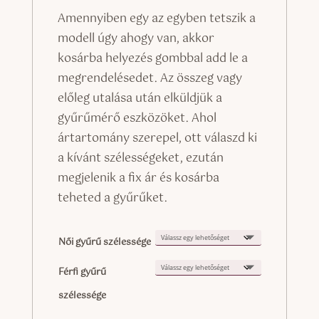
190.000 
Amennyiben egy az egyben tetszik a
-
modell úgy ahogy van, akkor
205.000 
kosárba helyezés gombbal add le a
megrendelésedet. Az összeg vagy
előleg utalása után elküldjük a
gyűrűmérő eszközöket. Ahol
ártartomány szerepel, ott válaszd ki
a kívánt szélességeket, ezután
megjelenik a fix ár és kosárba
teheted a gyűrűket.
Női gyűrű szélessége
Férfi gyűrű
szélessége