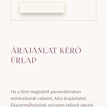
Kosárba teszem
ÁRAJÁNLAT KÉRŐ
ŰRLAP
Ha a fent megadott paramétereken
módosítanál valamit, kérj árajánlatot.
Ékszerműhelyünk szívesen teljesít egyéni