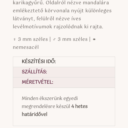
karikagyűrű. Oldalról nézve mandalára
emlékeztető körvonala nyújt különleges
látványt, felülről nézve íves
levélmotívumok rajzolódnak ki rajta.
♀ 3 mm széles | ♂ 3 mm széles | ⚭
nemesacél
KÉSZÍTÉSI IDŐ:
SZÁLLÍTÁS:
MÉRETVÉTEL:
Minden ékszerünk egyedi
megrendelésre készül
4 hetes
határidővel