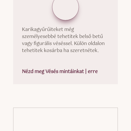
Karikagyűrűiteket még
személyesebbé tehetitek belső betű
vagy figurális véséssel. Külön oldalon
tehetitek kosárba ha szeretnétek.
Nézd meg Vésés mintáinkat | erre