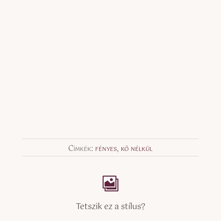
Címkék:
fényes
,
kő nélkül
Tetszik ez a stílus?