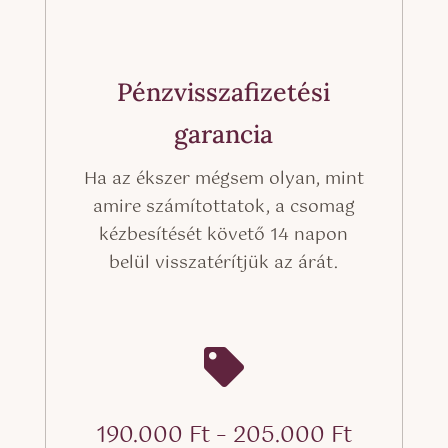
Pénzvisszafizetési
garancia
Ha az ékszer mégsem olyan, mint
amire számítottatok, a csomag
kézbesítését követő 14 napon
belül visszatérítjük az árát.

Ártarto
190.000
Ft
–
205.000
Ft