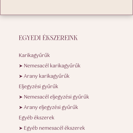
EGYEDI ÉKSZEREINK
Karikagyűrűk
➤ Nemesacél karikagyűrűk
➤ Arany karikagyűrűk
Eljegyzési gyűrűk
➤ Nemesacél eljegyzési gyűrűk
➤ Arany eljegyzési gyűrűk
Egyéb ékszerek
➤ Egyéb nemesacél ékszerek