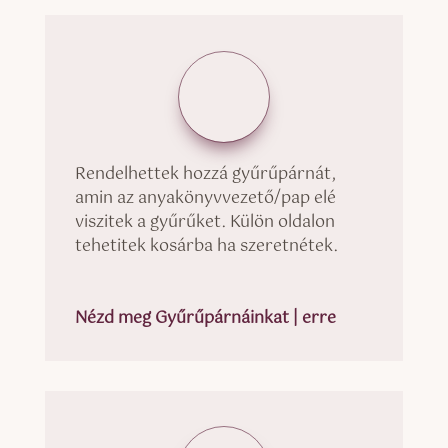
Rendelhettek hozzá gyűrűpárnát,
amin az anyakönyvvezető/pap elé
viszitek a gyűrűket. Külön oldalon
tehetitek kosárba ha szeretnétek.
Nézd meg Gyűrűpárnáinkat | erre