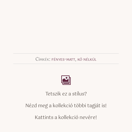
Címkék:
fényes-matt
,
kő nélkül
Tetszik ez a stílus?
Nézd meg a kollekció többi tagját is!
Kattints a kollekció nevére!