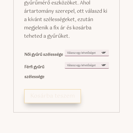
gyűrűmérő eszközöket. Ahol
ártartomány szerepel, ott válaszd ki
a kívánt szélességeket, ezután
megjelenik a fix ár és kosárba
teheted a gyűrűket.
Női gyűrű szélessége
Férfi gyűrű
szélessége
Kosárba teszem