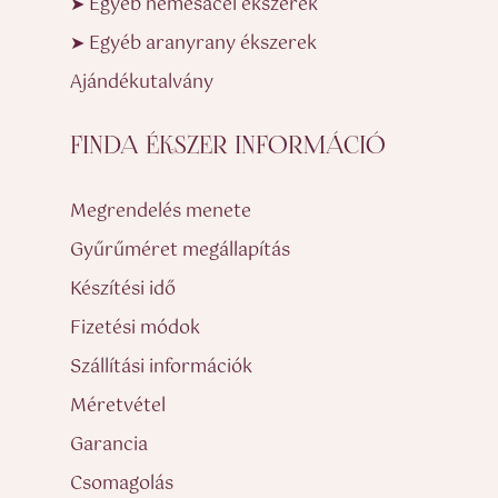
➤ Egyéb nemesacél ékszerek
➤ Egyéb aranyrany ékszerek
Ajándékutalvány
FINDA ÉKSZER INFORMÁCIÓ
Megrendelés menete
Gyűrűméret megállapítás
Készítési idő
Fizetési módok
Szállítási információk
Méretvétel
Garancia
Csomagolás