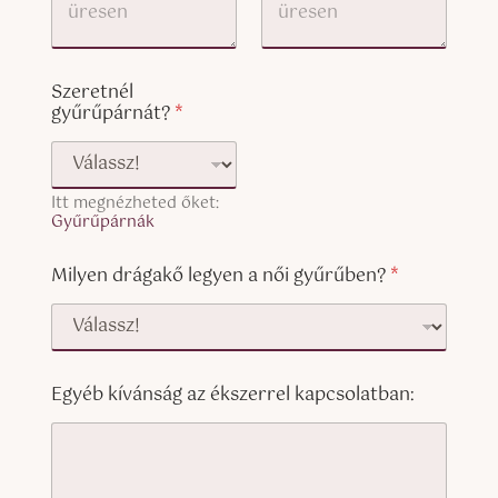
Szeretnél
gyűrűpárnát?
*
Itt megnézheted őket:
Gyűrűpárnák
Milyen drágakő legyen a női gyűrűben?
*
Egyéb kívánság az ékszerrel kapcsolatban: