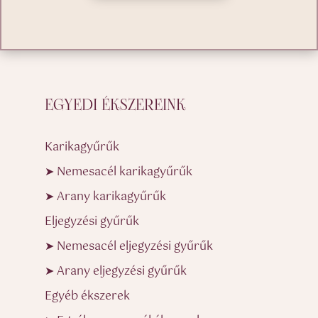
EGYEDI ÉKSZEREINK
Karikagyűrűk
➤ Nemesacél karikagyűrűk
➤ Arany karikagyűrűk
Eljegyzési gyűrűk
➤ Nemesacél eljegyzési gyűrűk
➤ Arany eljegyzési gyűrűk
Egyéb ékszerek