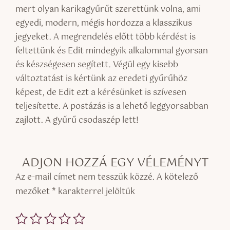
mert olyan karikagyűrűt szerettünk volna, ami
egyedi, modern, mégis hordozza a klasszikus
jegyeket. A megrendelés előtt több kérdést is
feltettünk és Edit mindegyik alkalommal gyorsan
és készségesen segített. Végül egy kisebb
változtatást is kértünk az eredeti gyűrűhöz
képest, de Edit ezt a kérésünket is szívesen
teljesítette. A postázás is a lehető leggyorsabban
zajlott. A gyűrű csodaszép lett!
ADJON HOZZÁ EGY VÉLEMÉNYT
Az e-mail címet nem tesszük közzé.
A kötelező
mezőket
*
karakterrel jelöltük