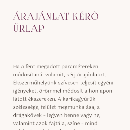
ÁRAJÁNLAT KÉRŐ
ŰRLAP
Ha a fent megadott paramétereken
módosítanál valamit, kérj árajánlatot.
Ékszerműhelyünk szívesen teljesít egyéni
igényeket, örömmel módosít a honlapon
látott ékszereken. A karikagyűrűk
szélessége, felület megmunkálása, a
drágakövek – legyen benne vagy ne,
valamint azok fajtája, színe – mind