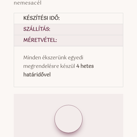
nemesacél
KÉSZÍTÉSI IDŐ:
SZÁLLÍTÁS:
MÉRETVÉTEL:
Minden ékszerünk egyedi
megrendelésre készül
4 hetes
határidővel