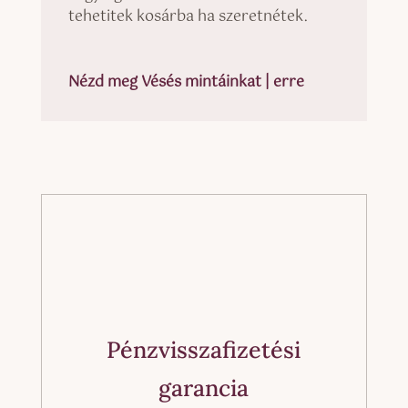
tehetitek kosárba ha szeretnétek.
Nézd meg Vésés mintáinkat | erre
Pénzvisszafizetési
garancia