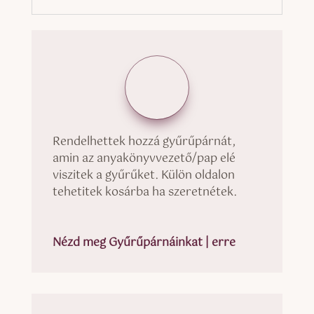
Rendelhettek hozzá gyűrűpárnát,
amin az anyakönyvvezető/pap elé
viszitek a gyűrűket. Külön oldalon
tehetitek kosárba ha szeretnétek.
Nézd meg Gyűrűpárnáinkat | erre