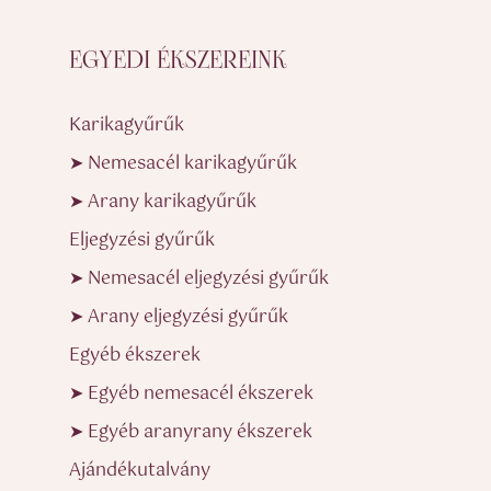
EGYEDI ÉKSZEREINK
Karikagyűrűk
➤ Nemesacél karikagyűrűk
➤ Arany karikagyűrűk
Eljegyzési gyűrűk
➤ Nemesacél eljegyzési gyűrűk
➤ Arany eljegyzési gyűrűk
Egyéb ékszerek
➤ Egyéb nemesacél ékszerek
➤ Egyéb aranyrany ékszerek
Ajándékutalvány