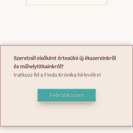
Szeretnél elsőként értesülni új ékszereinkről
és műhelytitkainkról?
Iratkozz fel a Finda Krónika hírlevélre!
Feliratkozom