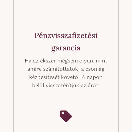
Pénzvisszafizetési
garancia
Ha az ékszer mégsem olyan, mint
amire számítottatok, a csomag
kézbesítését követő 14 napon
belül visszatérítjük az árát.
