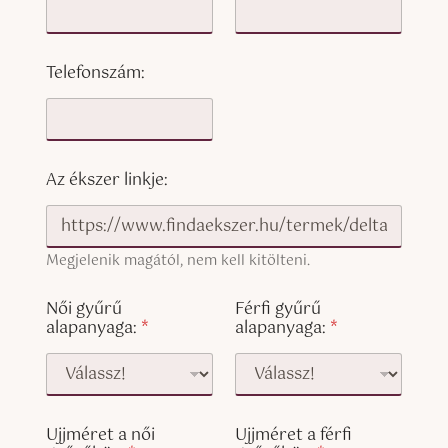
Telefonszám:
Az ékszer linkje:
Megjelenik magától, nem kell kitölteni.
Női gyűrű
Férfi gyűrű
alapanyaga:
*
alapanyaga:
*
Ujjméret a női
Ujjméret a férfi