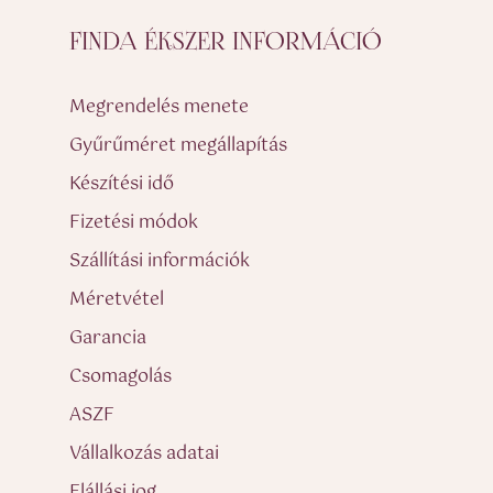
FINDA ÉKSZER INFORMÁCIÓ
Megrendelés menete
Gyűrűméret megállapítás
Készítési idő
Fizetési módok
Szállítási információk
Méretvétel
Garancia
Csomagolás
ASZF
Vállalkozás adatai
Elállási jog