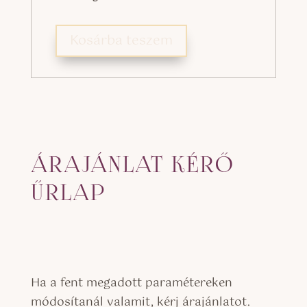
Kosárba teszem
ÁRAJÁNLAT KÉRŐ
ŰRLAP
Ha a fent megadott paramétereken
módosítanál valamit, kérj árajánlatot.