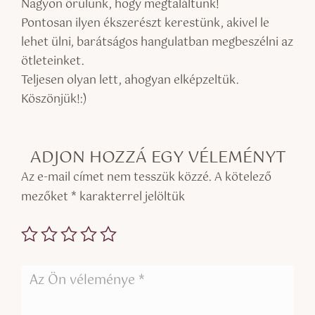
Nagyon örülünk, hogy megtaláltunk!
Pontosan ilyen ékszerészt kerestünk, akivel le
lehet ülni, barátságos hangulatban megbeszélni az
ötleteinket.
Teljesen olyan lett, ahogyan elképzeltük.
Köszönjük!:)
ADJON HOZZÁ EGY VÉLEMÉNYT
Az e-mail címet nem tesszük közzé.
A kötelező
mezőket
*
karakterrel jelöltük