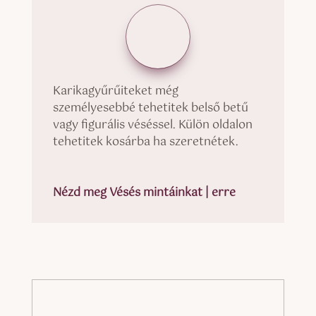
Karikagyűrűiteket még
személyesebbé tehetitek belső betű
vagy figurális véséssel. Külön oldalon
tehetitek kosárba ha szeretnétek.
Nézd meg Vésés mintáinkat | erre