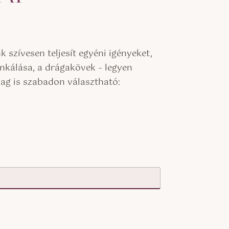
szívesen teljesít egyéni igényeket,
nkálása, a drágakövek – legyen
yag is szabadon választható: