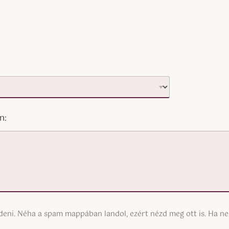
n:
üldeni. Néha a spam mappában landol, ezért nézd meg ott is. Ha 