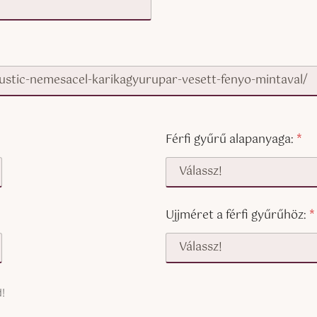
Férfi gyűrű alapanyaga:
*
Ujjméret a férfi gyűrűhöz:
*
!