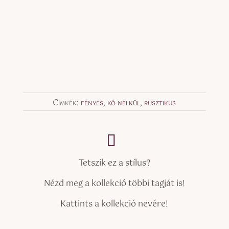
Címkék:
fényes
,
kő nélkül
,
rusztikus
Tetszik ez a stílus?
Nézd meg a kollekció többi tagját is!
Kattints a kollekció nevére!