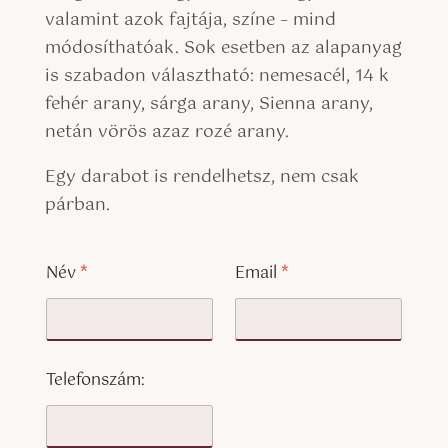
valamint azok fajtája, színe – mind
módosíthatóak. Sok esetben az alapanyag
is szabadon választható: nemesacél, 14 k
fehér arany, sárga arany, Sienna arany,
netán vörös azaz rozé arany.
Egy darabot is rendelhetsz, nem csak
párban.
Név
*
Email
*
Telefonszám: