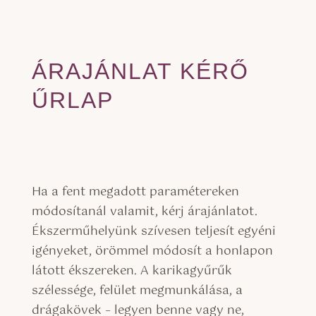
ÁRAJÁNLAT KÉRŐ
ŰRLAP
Ha a fent megadott paramétereken
módosítanál valamit, kérj árajánlatot.
Ékszerműhelyünk szívesen teljesít egyéni
igényeket, örömmel módosít a honlapon
látott ékszereken. A karikagyűrűk
szélessége, felület megmunkálása, a
drágakövek – legyen benne vagy ne,