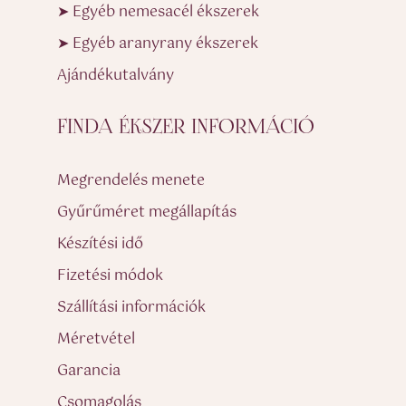
➤ Egyéb nemesacél ékszerek
➤ Egyéb aranyrany ékszerek
Ajándékutalvány
FINDA ÉKSZER INFORMÁCIÓ
Megrendelés menete
Gyűrűméret megállapítás
Készítési idő
Fizetési módok
Szállítási információk
Méretvétel
Garancia
Csomagolás