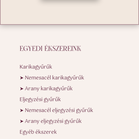
EGYEDI ÉKSZEREINK
Karikagyűrűk
➤ Nemesacél karikagyűrűk
➤ Arany karikagyűrűk
Eljegyzési gyűrűk
➤ Nemesacél eljegyzési gyűrűk
➤ Arany eljegyzési gyűrűk
Egyéb ékszerek