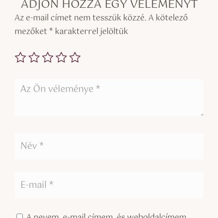
ADJON HOZZÁ EGY VÉLEMÉNYT
Az e-mail címet nem tesszük közzé.
A kötelező
mezőket
*
karakterrel jelöltük
A nevem, e-mail címem, és weboldalcímem