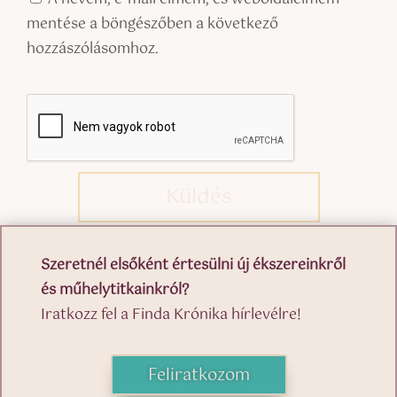
mentése a böngészőben a következő
hozzászólásomhoz.
Küldés
Szeretnél elsőként értesülni új ékszereinkről
és műhelytitkainkról?
Iratkozz fel a Finda Krónika hírlevélre!
Feliratkozom