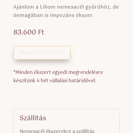
Ajánlom a Liliom nemesacél gyűrűhöz, de
önmagában is impozáns ékszer.
83.600
Ft
Kosárba teszem
*Minden ékszert egyedi megrendelésre
készítünk 4 hét vállalási határidővel.
Szállítás
Nemesacél ékszerekre a szállítás