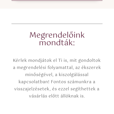
Megrendelőink
mondták:
Kérlek mondjátok el Ti is, mit gondoltok
a megrendelési folyamattal, az ékszerek
minőségével, a kiszolgálással
kapcsolatban! Fontos számunkra a
visszajelzésetek, és ezzel segíthettek a
vásárlás előtt állóknak is.