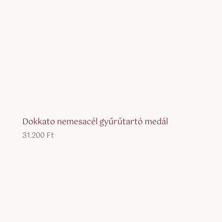
Dokkato nemesacél gyűrűtartó medál
31.200
Ft