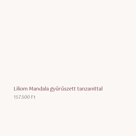
Liliom Mandala gyűrűszett tanzanittal
157.500
Ft