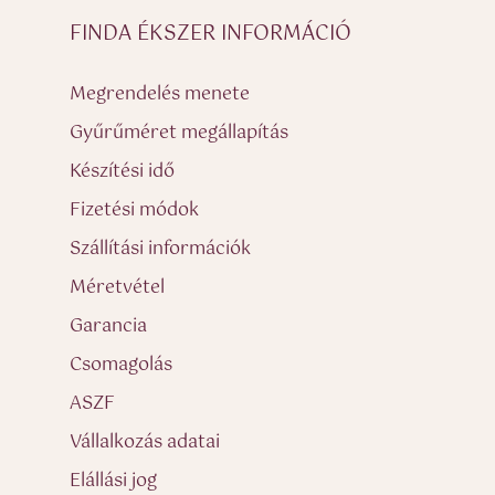
FINDA ÉKSZER INFORMÁCIÓ
Megrendelés menete
Gyűrűméret megállapítás
Készítési idő
Fizetési módok
Szállítási információk
Méretvétel
Garancia
Csomagolás
ASZF
Vállalkozás adatai
Elállási jog