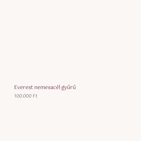
Everest nemesacél gyűrű
100.000
Ft