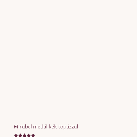
Mirabel medál kék topázzal