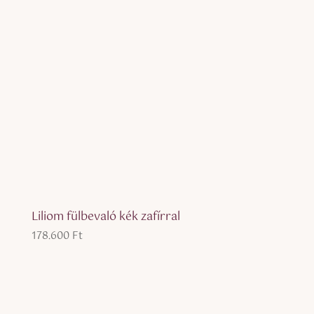
Liliom fülbevaló kék zafírral
178.600
Ft