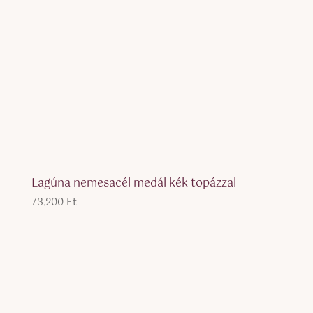
Lagúna nemesacél medál kék topázzal
73.200
Ft