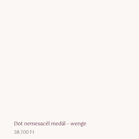
Dot nemesacél medál – wenge
38.700
Ft