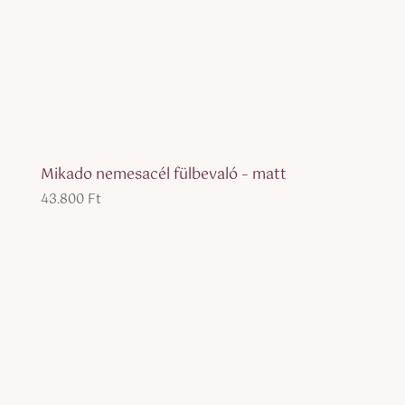
Mikado nemesacél fülbevaló – matt
43.800
Ft