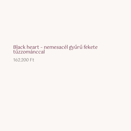
Black heart – nemesacél gyűrű fekete
tűzzománccal
162.200
Ft