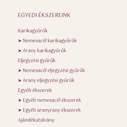
EGYEDI ÉKSZEREINK
Karikagyűrűk
➤ Nemesacél karikagyűrűk
➤ Arany karikagyűrűk
Eljegyzési gyűrűk
➤ Nemesacél eljegyzési gyűrűk
➤ Arany eljegyzési gyűrűk
Egyéb ékszerek
➤ Egyéb nemesacél ékszerek
➤ Egyéb aranyrany ékszerek
Ajándékutalvány