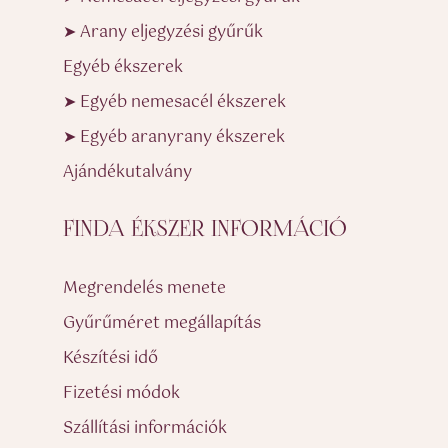
➤ Arany eljegyzési gyűrűk
Egyéb ékszerek
➤ Egyéb nemesacél ékszerek
➤ Egyéb aranyrany ékszerek
Ajándékutalvány
FINDA ÉKSZER INFORMÁCIÓ
Megrendelés menete
Gyűrűméret megállapítás
Készítési idő
Fizetési módok
Szállítási információk