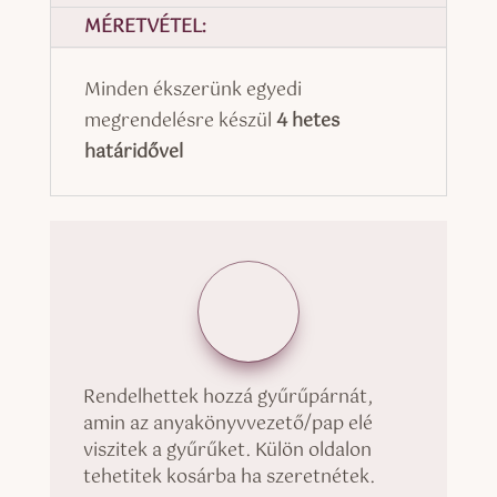
MÉRETVÉTEL:
Minden ékszerünk egyedi
megrendelésre készül
4 hetes
határidővel
Rendelhettek hozzá gyűrűpárnát,
amin az anyakönyvvezető/pap elé
viszitek a gyűrűket. Külön oldalon
tehetitek kosárba ha szeretnétek.