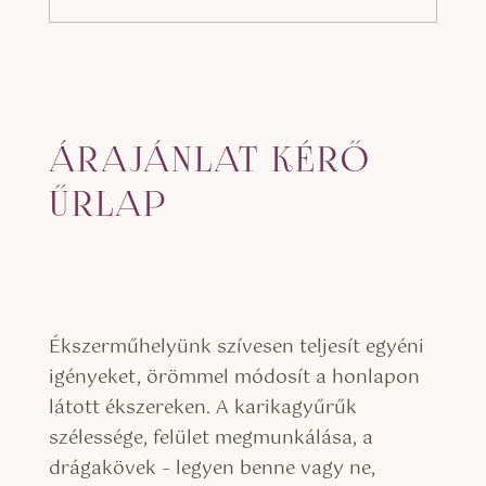
ÁRAJÁNLAT KÉRŐ
ŰRLAP
Ékszerműhelyünk szívesen teljesít egyéni
igényeket, örömmel módosít a honlapon
látott ékszereken. A karikagyűrűk
szélessége, felület megmunkálása, a
drágakövek – legyen benne vagy ne,