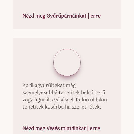
Nézd meg Gyűrűpárnáinkat | erre
Karikagyűrűiteket még
személyesebbé tehetitek belső betű
vagy figurális véséssel. Külön oldalon
tehetitek kosárba ha szeretnétek.
Nézd meg Vésés mintáinkat | erre