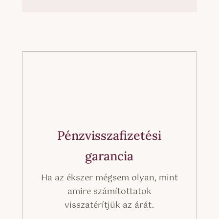
Pénzvisszafizetési
garancia
Ha az ékszer mégsem olyan, mint
amire számítottatok
visszatérítjük az árát.