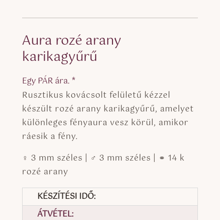
Aura rozé arany
karikagyűrű
Egy PÁR ára. *
Rusztikus kovácsolt felületű kézzel
készült rozé arany karikagyűrű, amelyet
különleges fényaura vesz körül, amikor
ráesik a fény.
♀ 3 mm széles | ♂ 3 mm széles | ⚭ 14 k
rozé arany
KÉSZÍTÉSI IDŐ:
ÁTVÉTEL: