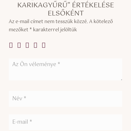
KARIKAGYŰRŰ” ÉRTÉKELÉSE
ELSŐKÉNT
Az e-mail címet nem tesszük közzé.
A kötelező
mezőket
*
karakterrel jelöltük