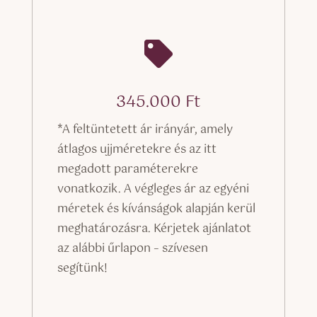

345.000
Ft
*A feltüntetett ár irányár, amely
átlagos ujjméretekre és az itt
megadott paraméterekre
vonatkozik. A végleges ár az egyéni
méretek és kívánságok alapján kerül
meghatározásra. Kérjetek ajánlatot
az alábbi űrlapon – szívesen
segítünk!