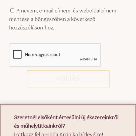
A nevem, e-mail címem, és weboldalcímem
mentése a böngészőben a következő
hozzászólásomhoz.
Küldés
Szeretnél elsőként értesülni új ékszereinkről
és műhelytitkainkról?
Iratkozz fel a Finda Krónika hírlevélre!