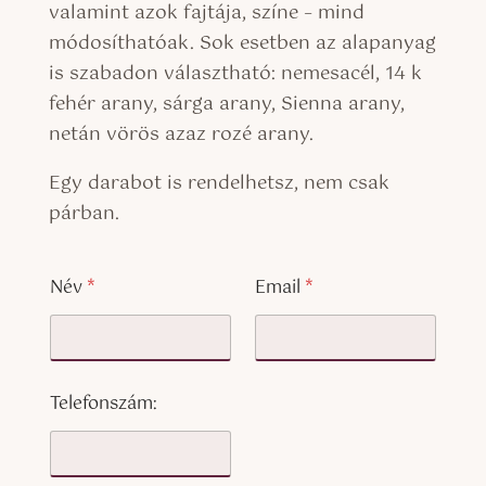
valamint azok fajtája, színe – mind
módosíthatóak. Sok esetben az alapanyag
is szabadon választható: nemesacél, 14 k
fehér arany, sárga arany, Sienna arany,
netán vörös azaz rozé arany.
Egy darabot is rendelhetsz, nem csak
párban.
Név
*
Email
*
Telefonszám: