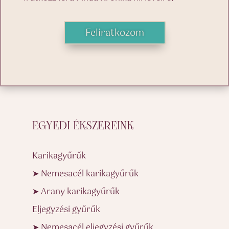
Feliratkozom
EGYEDI ÉKSZEREINK
Karikagyűrűk
➤ Nemesacél karikagyűrűk
➤ Arany karikagyűrűk
Eljegyzési gyűrűk
➤ Nemesacél eljegyzési gyűrűk