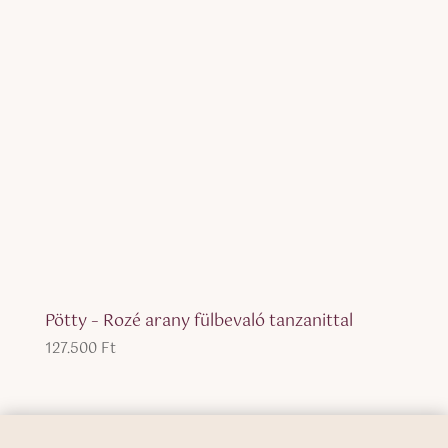
Pötty – Rozé arany fülbevaló tanzanittal
127.500
Ft