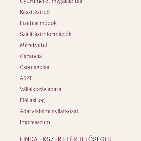
Gyűrűméret megállapítás
Készítési idő
Fizetési módok
Szállítási információk
Méretvétel
Garancia
Csomagolás
ASZF
Vállalkozás adatai
Elállási jog
Adatvédelmi nyilatkozat
Impresszum
FINDA ÉKSZER ELÉRHETŐSÉGEK