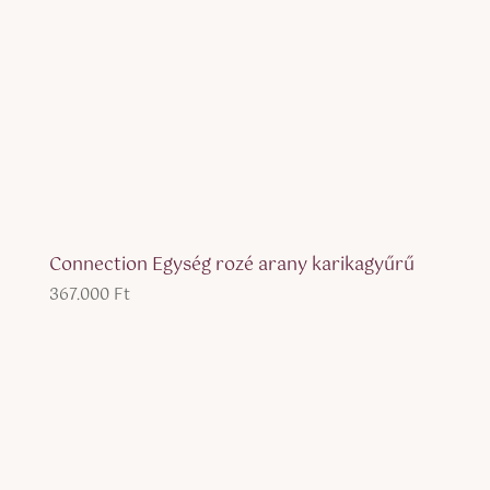
Connection Egység rozé arany karikagyűrű
367.000
Ft