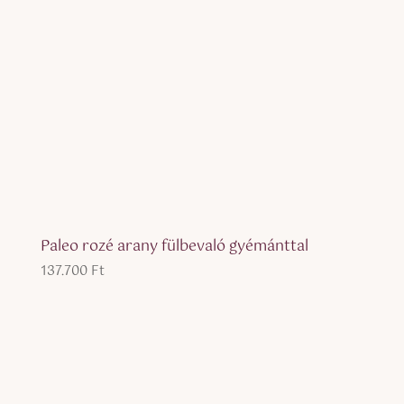
Paleo rozé arany fülbevaló gyémánttal
137.700
Ft