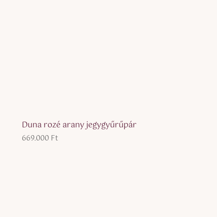
Duna rozé arany jegygyűrűpár
669.000
Ft