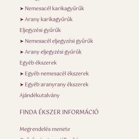
➤ Nemesacél karikagyűrűk
➤ Arany karikagyűrűk
Eljegyzési gyűrűk
➤ Nemesacél eljegyzési gyűrűk
➤ Arany eljegyzési gyűrűk
Egyéb ékszerek
➤ Egyéb nemesacél ékszerek
➤ Egyéb aranyrany ékszerek
Ajándékutalvány
FINDA ÉKSZER INFORMÁCIÓ
Megrendelés menete