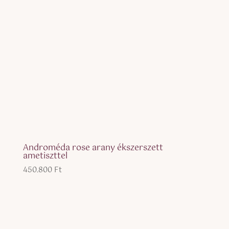
Androméda rose arany ékszerszett
ametiszttel
450.800
Ft