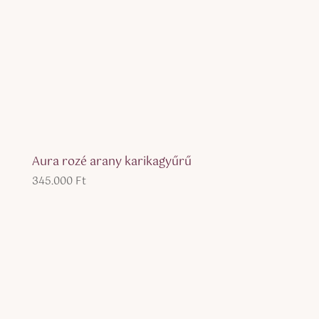
Aura rozé arany karikagyűrű
345.000
Ft