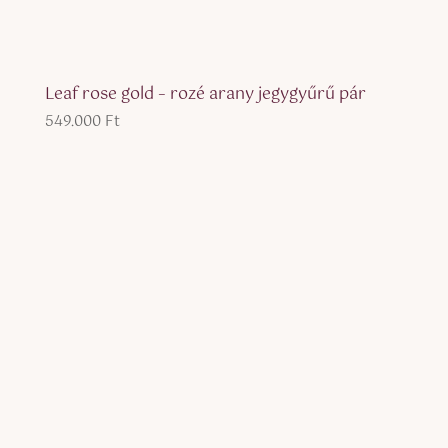
Leaf rose gold – rozé arany jegygyűrű pár
549.000
Ft