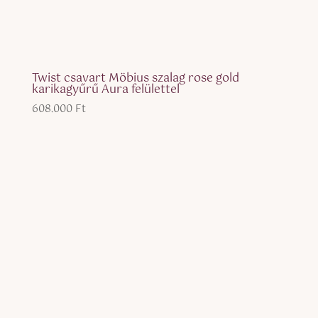
Twist csavart Möbius szalag rose gold
karikagyűrű Aura felülettel
608.000
Ft