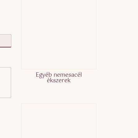
Egyéb nemesacél
ékszerek