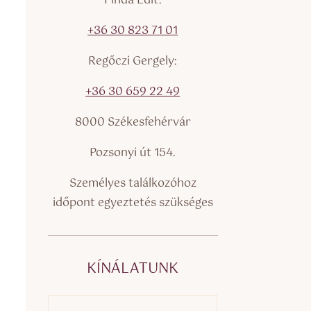
Finda Edit:
+36 30 823 71 01
Regőczi Gergely:
+36 30 659 22 49
8000 Székesfehérvár
Pozsonyi út 154.
Személyes találkozóhoz
időpont egyeztetés szükséges
KÍNÁLATUNK