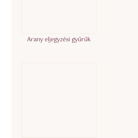
Arany eljegyzési gyűrűk