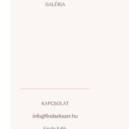
GALÉRIA
KAPCSOLAT
info@findaekszer.hu