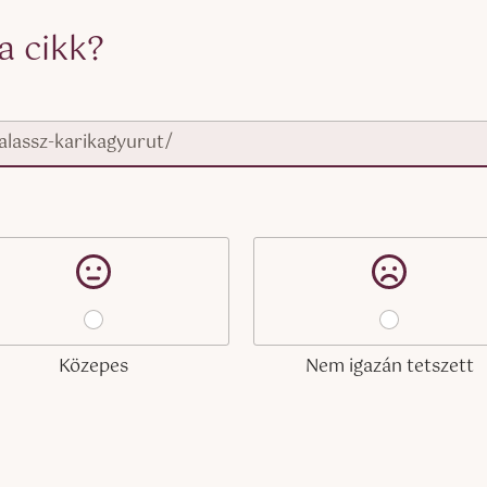
a cikk?
Közepes
Nem igazán tetszett