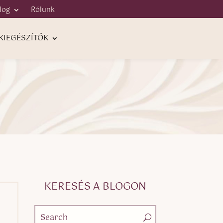
log
Rólunk
KIEGÉSZÍTŐK
KERESÉS A BLOGON