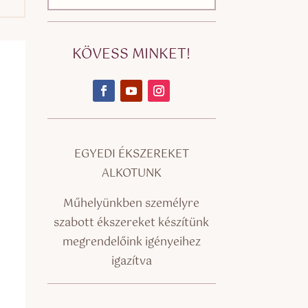
KÖVESS MINKET!
EGYEDI ÉKSZEREKET
ALKOTUNK
Műhelyünkben személyre
szabott ékszereket készítünk
megrendelőink igényeihez
igazítva