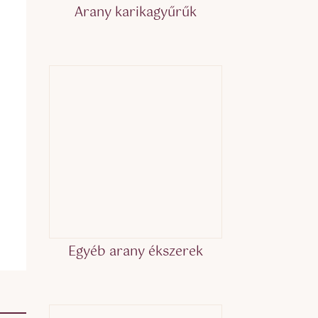
Arany karikagyűrűk
Egyéb arany ékszerek