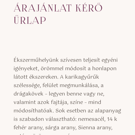
ÁRAJÁNLAT KÉRŐ
ŰRLAP
Ékszerműhelyünk szívesen teljesít egyéni
igényeket, örömmel módosít a honlapon
látott ékszereken. A karikagyűrűk
szélessége, felület megmunkálása, a
drágakövek – legyen benne vagy ne,
valamint azok fajtája, színe – mind
módosíthatóak. Sok esetben az alapanyag
is szabadon választható: nemesacél, 14 k
fehér arany, sárga arany, Sienna arany,