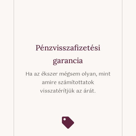
Pénzvisszafizetési
garancia
Ha az ékszer mégsem olyan, mint
amire számítottatok
visszatérítjük az árát.
