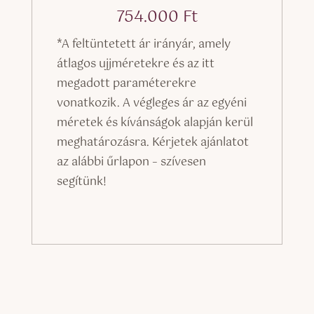
754.000
Ft
*A feltüntetett ár irányár, amely
átlagos ujjméretekre és az itt
megadott paraméterekre
vonatkozik. A végleges ár az egyéni
méretek és kívánságok alapján kerül
meghatározásra. Kérjetek ajánlatot
az alábbi űrlapon – szívesen
segítünk!