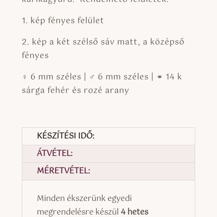
1. kép fényes felület
2. kép a két szélső sáv matt, a középső
fényes
♀ 6 mm széles | ♂ 6 mm széles | ⚭ 14 k
sárga fehér és rozé arany
KÉSZÍTÉSI IDŐ:
ÁTVÉTEL:
MÉRETVÉTEL:
Minden ékszerünk egyedi
megrendelésre készül
4 hetes