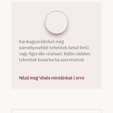
Karikagyűrűiteket még
személyesebbé tehetitek belső betű
vagy figurális véséssel. Külön oldalon
tehetitek kosárba ha szeretnétek.
Nézd meg Vésés mintáinkat | erre