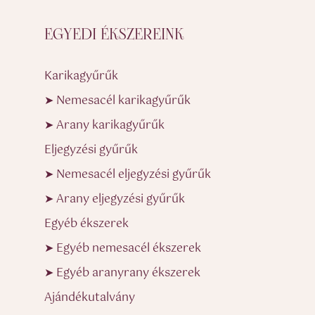
EGYEDI ÉKSZEREINK
Karikagyűrűk
➤ Nemesacél karikagyűrűk
➤ Arany karikagyűrűk
Eljegyzési gyűrűk
➤ Nemesacél eljegyzési gyűrűk
➤ Arany eljegyzési gyűrűk
Egyéb ékszerek
➤ Egyéb nemesacél ékszerek
➤ Egyéb aranyrany ékszerek
Ajándékutalvány