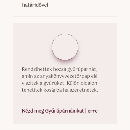
határidővel
Rendelhettek hozzá gyűrűpárnát,
amin az anyakönyvvezető/pap elé
viszitek a gyűrűket. Külön oldalon
tehetitek kosárba ha szeretnétek.
Nézd meg Gyűrűpárnáinkat | erre