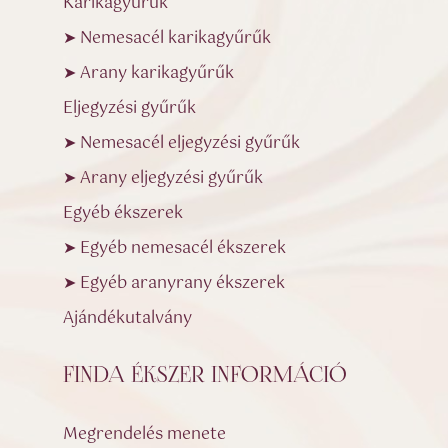
Karikagyűrűk
➤ Nemesacél karikagyűrűk
➤ Arany karikagyűrűk
Eljegyzési gyűrűk
➤ Nemesacél eljegyzési gyűrűk
➤ Arany eljegyzési gyűrűk
Egyéb ékszerek
➤ Egyéb nemesacél ékszerek
➤ Egyéb aranyrany ékszerek
Ajándékutalvány
FINDA ÉKSZER INFORMÁCIÓ
Megrendelés menete