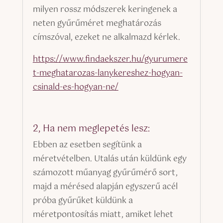
milyen rossz módszerek keringenek a
neten gyűrűméret meghatározás
címszóval, ezeket ne alkalmazd kérlek.
https://www.findaekszer.hu/gyurumere
t-meghatarozas-lanykereshez-hogyan-
csinald-es-hogyan-ne/
2, Ha nem meglepetés lesz:
Ebben az esetben segítünk a
méretvételben. Utalás után küldünk egy
számozott műanyag gyűrűmérő sort,
majd a mérésed alapján egyszerű acél
próba gyűrűket küldünk a
méretpontosítás miatt, amiket lehet