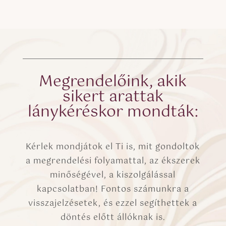
Megrendelőink, akik
sikert arattak
lánykéréskor mondták:
Kérlek mondjátok el Ti is, mit gondoltok
a megrendelési folyamattal, az ékszerek
minőségével, a kiszolgálással
kapcsolatban! Fontos számunkra a
visszajelzésetek, és ezzel segíthettek a
döntés előtt állóknak is.