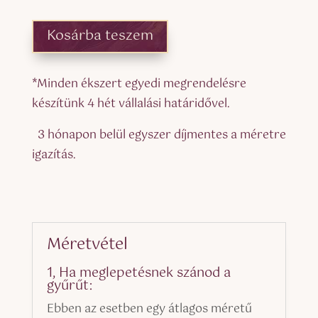
Kosárba teszem
*Minden ékszert egyedi megrendelésre
készítünk 4 hét vállalási határidővel.
3 hónapon belül egyszer díjmentes a méretre
igazítás.
Méretvétel
1, Ha meglepetésnek szánod a
gyűrűt:
Ebben az esetben egy átlagos méretű