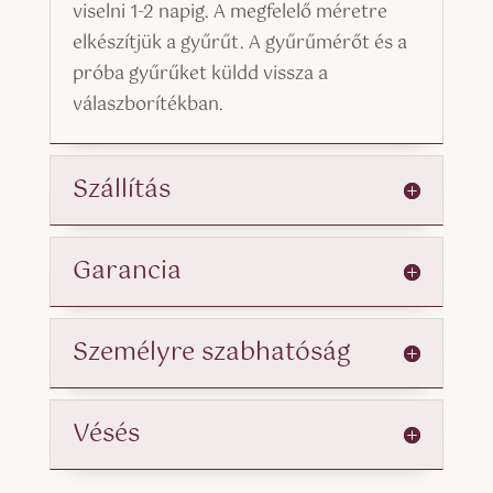
viselni 1-2 napig. A megfelelő méretre
elkészítjük a gyűrűt. A gyűrűmérőt és a
próba gyűrűket küldd vissza a
válaszborítékban.
Szállítás
Garancia
Személyre szabhatóság
Vésés