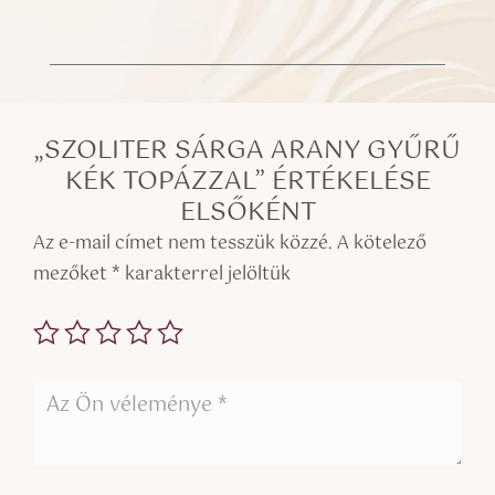
„SZOLITER SÁRGA ARANY GYŰRŰ
KÉK TOPÁZZAL” ÉRTÉKELÉSE
ELSŐKÉNT
Az e-mail címet nem tesszük közzé.
A kötelező
mezőket
*
karakterrel jelöltük