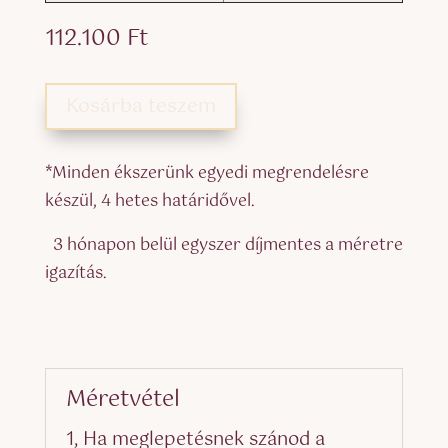
112.100
Ft
Kosárba teszem
*Minden ékszerünk egyedi megrendelésre
készül, 4 hetes határidővel.
3 hónapon belül egyszer díjmentes a méretre
igazítás.
Méretvétel
1, Ha meglepetésnek szánod a