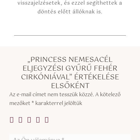
visszajelzésetek, és ezzel segíthettek a
döntés előtt állóknak is.
„PRINCESS NEMESACÉL
ELJEGYZÉSI GYŰRŰ FEHÉR
CIRKÓNIÁVAL” ÉRTÉKELÉSE
ELSŐKÉNT
Az e-mail címet nem tesszük közzé.
A kötelező
mezőket
*
karakterrel jelöltük