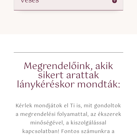
Vésés
Megrendelőink, akik
sikert arattak
lánykéréskor mondták:
Kérlek mondjátok el Ti is, mit gondoltok
a megrendelési folyamattal, az ékszerek
minőségével, a kiszolgálással
kapcsolatban! Fontos számunkra a