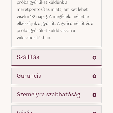
próba gyűrűket küldünk a
méretpontosítás miatt, amiket lehet
viselni 1-2 napig. A megfelelő méretre
elkészítjük a gyűrűt. A gyűrűmérőt és a
próba gyűrűket küldd vissza a
válaszborítékban.
Szállítás
Garancia
Személyre szabhatóság