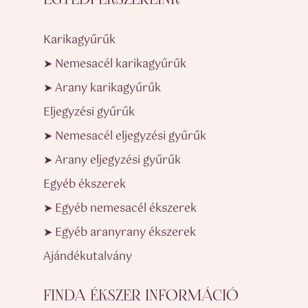
EGYEDI ÉKSZEREINK
Karikagyűrűk
➤ Nemesacél karikagyűrűk
➤ Arany karikagyűrűk
Eljegyzési gyűrűk
➤ Nemesacél eljegyzési gyűrűk
➤ Arany eljegyzési gyűrűk
Egyéb ékszerek
➤ Egyéb nemesacél ékszerek
➤ Egyéb aranyrany ékszerek
Ajándékutalvány
FINDA ÉKSZER INFORMÁCIÓ