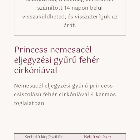
számított 14 napon belül
visszaküldheted, és visszatérítjük az
árát.
Princess nemesacél
eljegyzési gyűrű fehér
cirkóniával
Nemesacél eljegyzési gyűrű princess
csiszolású fehér cirkóniával 4 karmos
foglalatban.
Kérhető kiegészítők:
Belső vésés ⤍