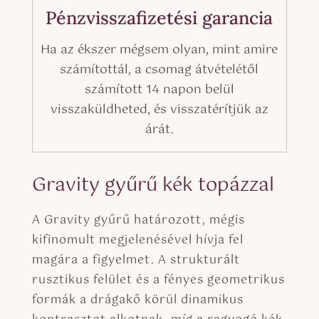
Pénzvisszafizetési garancia
Ha az ékszer mégsem olyan, mint amire
számítottál, a csomag átvételétől
számított 14 napon belül
visszaküldheted, és visszatérítjük az
árát.
Gravity gyűrű kék topázzal
A Gravity gyűrű határozott, mégis
kifinomult megjelenésével hívja fel
magára a figyelmet. A strukturált
rusztikus felület és a fényes geometrikus
formák a drágakő körül dinamikus