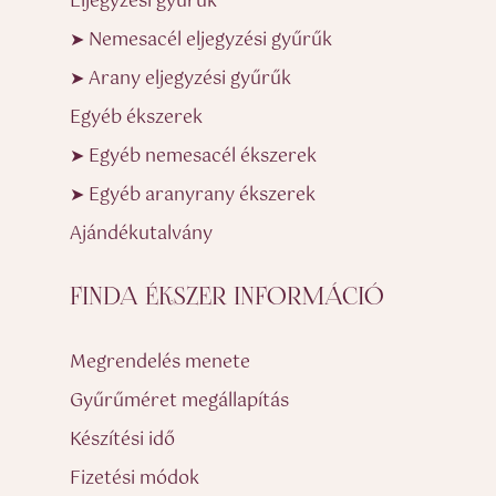
Eljegyzési gyűrűk
➤ Nemesacél eljegyzési gyűrűk
➤ Arany eljegyzési gyűrűk
Egyéb ékszerek
➤ Egyéb nemesacél ékszerek
➤ Egyéb aranyrany ékszerek
Ajándékutalvány
FINDA ÉKSZER INFORMÁCIÓ
Megrendelés menete
Gyűrűméret megállapítás
Készítési idő
Fizetési módok