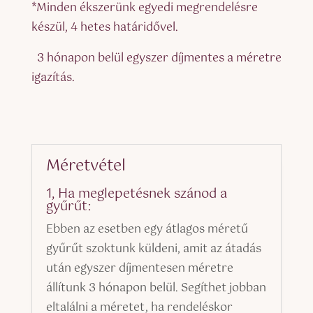
*Minden ékszerünk egyedi megrendelésre
készül, 4 hetes határidővel.
3 hónapon belül egyszer díjmentes a méretre
igazítás.
Méretvétel
1, Ha meglepetésnek szánod a
gyűrűt:
Ebben az esetben egy átlagos méretű
gyűrűt szoktunk küldeni, amit az átadás
után egyszer díjmentesen méretre
állítunk 3 hónapon belül. Segíthet jobban
eltalálni a méretet, ha rendeléskor