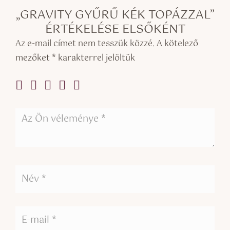
„GRAVITY GYŰRŰ KÉK TOPÁZZAL”
ÉRTÉKELÉSE ELSŐKÉNT
Az e-mail címet nem tesszük közzé.
A kötelező
mezőket
*
karakterrel jelöltük