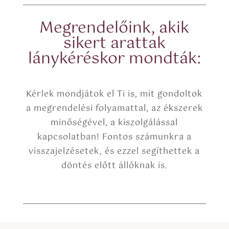
Megrendelőink, akik
sikert arattak
lánykéréskor mondták:
Kérlek mondjátok el Ti is, mit gondoltok
a megrendelési folyamattal, az ékszerek
minőségével, a kiszolgálással
kapcsolatban! Fontos számunkra a
visszajelzésetek, és ezzel segíthettek a
döntés előtt állóknak is.