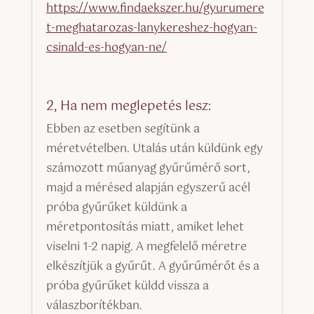
https://www.findaekszer.hu/gyurumere
t-meghatarozas-lanykereshez-hogyan-
csinald-es-hogyan-ne/
2, Ha nem meglepetés lesz:
Ebben az esetben segítünk a
méretvételben. Utalás után küldünk egy
számozott műanyag gyűrűmérő sort,
majd a mérésed alapján egyszerű acél
próba gyűrűket küldünk a
méretpontosítás miatt, amiket lehet
viselni 1-2 napig. A megfelelő méretre
elkészítjük a gyűrűt. A gyűrűmérőt és a
próba gyűrűket küldd vissza a
válaszborítékban.