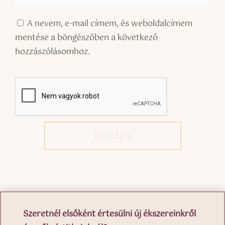
A nevem, e-mail címem, és weboldalcímem
mentése a böngészőben a következő
hozzászólásomhoz.
Küldés
Szeretnél elsőként értesülni új ékszereinkről