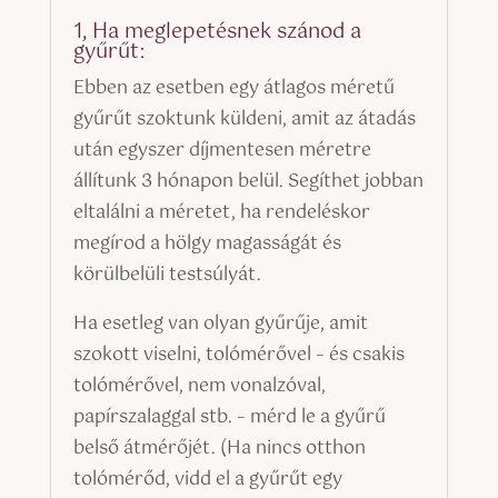
1, Ha meglepetésnek szánod a
gyűrűt:
Ebben az esetben egy átlagos méretű
gyűrűt szoktunk küldeni, amit az átadás
után egyszer díjmentesen méretre
állítunk 3 hónapon belül. Segíthet jobban
eltalálni a méretet, ha rendeléskor
megírod a hölgy magasságát és
körülbelüli testsúlyát.
Ha esetleg van olyan gyűrűje, amit
szokott viselni, tolómérővel – és csakis
tolómérővel, nem vonalzóval,
papírszalaggal stb. – mérd le a gyűrű
belső átmérőjét. (Ha nincs otthon
tolómérőd, vidd el a gyűrűt egy