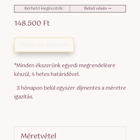
Kérhető kiegészítők:
Belső vésés ⤍
148.500
Ft
Kosárba teszem
*Minden ékszerünk egyedi megrendelésre
készül, 4 hetes határidővel.
3 hónapon belül egyszer díjmentes a méretre
igazítás.
Méretvétel