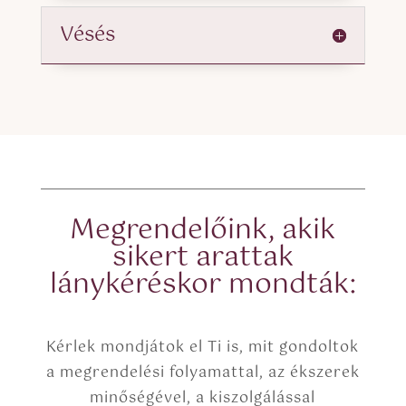
Vésés
Megrendelőink, akik
sikert arattak
lánykéréskor mondták:
Kérlek mondjátok el Ti is, mit gondoltok
a megrendelési folyamattal, az ékszerek
minőségével, a kiszolgálással