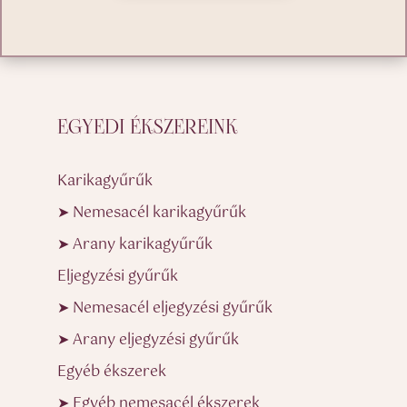
EGYEDI ÉKSZEREINK
Karikagyűrűk
➤ Nemesacél karikagyűrűk
➤ Arany karikagyűrűk
Eljegyzési gyűrűk
➤ Nemesacél eljegyzési gyűrűk
➤ Arany eljegyzési gyűrűk
Egyéb ékszerek
➤ Egyéb nemesacél ékszerek