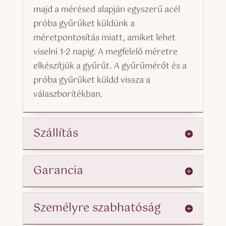
majd a mérésed alapján egyszerű acél
próba gyűrűket küldünk a
méretpontosítás miatt, amiket lehet
viselni 1-2 napig. A megfelelő méretre
elkészítjük a gyűrűt. A gyűrűmérőt és a
próba gyűrűket küldd vissza a
válaszborítékban.
Szállítás
Garancia
Személyre szabhatóság