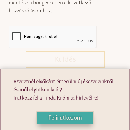
mentése a böngészőben a következő
hozzászólásomhoz.
Küldés
Szeretnél elsőként értesülni új ékszereinkről
és műhelytitkainkról?
Iratkozz fel a Finda Krónika hírlevélre!
Feliratkozom