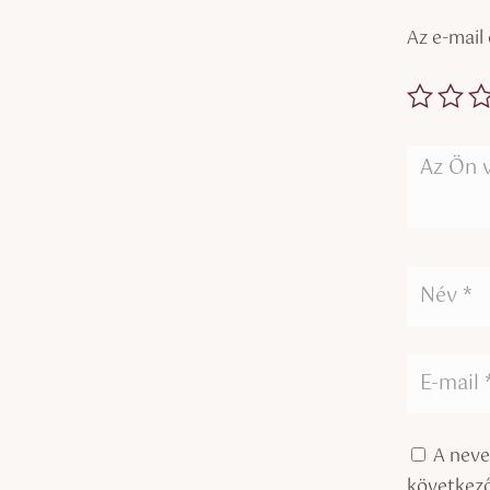
Az e-mail
A neve
következ