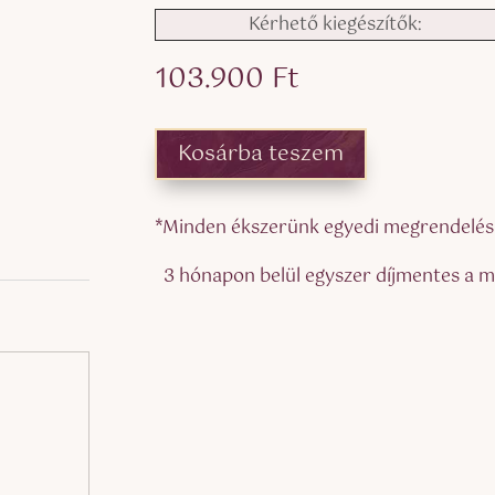
Kérhető kiegészítők:
103.900
Ft
Kosárba teszem
*Minden ékszerünk egyedi megrendelésre
3 hónapon belül egyszer díjmentes a mé