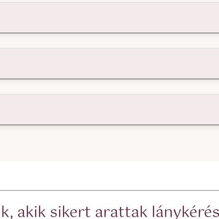
, akik sikert arattak lánykér