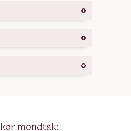
éskor mondták: