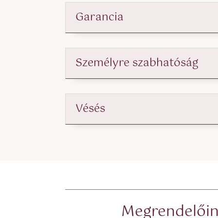
Garancia
Személyre szabhatóság
Vésés
Megrendelőink