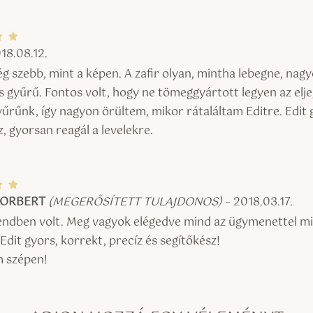
18.08.12.
el
5
g szebb, mint a képen. A zafir olyan, mintha lebegne, nag
s gyűrű. Fontos volt, hogy ne tömeggyártott legyen az elje
yűrűnk, így nagyon örültem, mikor rátaláltam Editre. Edit 
, gyorsan reagál a levelekre.
NORBERT
(MEGERŐSÍTETT TULAJDONOS)
–
2018.03.17.
el
5
ndben volt. Meg vagyok elégedve mind az ügymenettel mi
Edit gyors, korrekt, precíz és segítőkész!
 szépen!