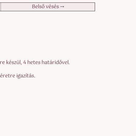
Belső vésés ⤍
 készül, 4 hetes határidővel.
retre igazítás.