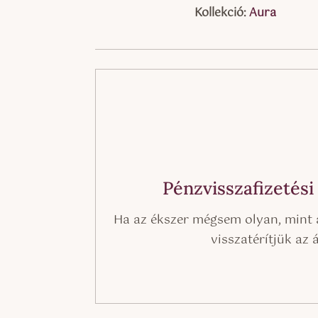
Kollekció:
Aura
Pénzvisszafizetési
Ha az ékszer mégsem olyan, mint 
visszatérítjük az 