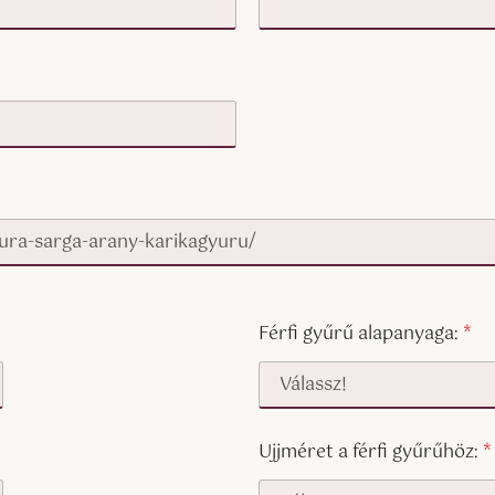
Férfi gyűrű alapanyaga:
*
Ujjméret a férfi gyűrűhöz:
*