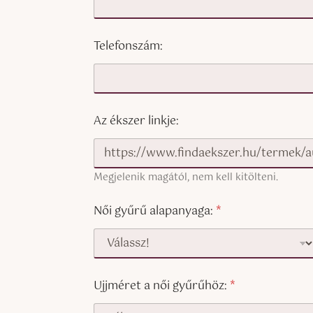
Telefonszám:
Az ékszer linkje:
Megjelenik magától, nem kell kitölteni.
Női gyűrű alapanyaga:
*
Ujjméret a női gyűrűhöz:
*