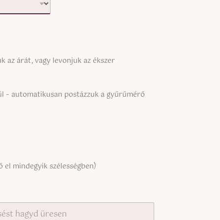
 az árát, vagy levonjuk az ékszer
kül – automatikusan postázzuk a gyűrűmérő
 el mindegyik szélességben)