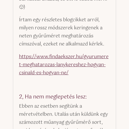
🙂)
Írtam egy részletes blogcikket arról,
milyen rossz módszerek keringenek a
neten gyűrűméret meghatározás
címszóval, ezeket ne alkalmazd kérlek.
https://www.findaekszer.hu/gyurumere
t-meghatarozas-lanykereshez-hogyan-
csinald-es-hogyan-ne/
2, Ha nem meglepetés lesz:
Ebben az esetben segítünk a
méretvételben. Utalás után küldünk egy
számozott műanyag gyűrűmérő sort,