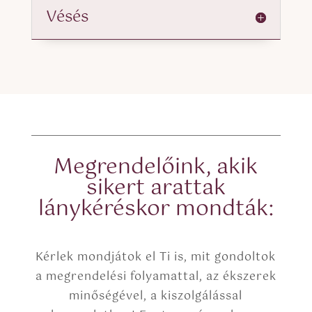
Vésés
Megrendelőink, akik
sikert arattak
lánykéréskor mondták:
Kérlek mondjátok el Ti is, mit gondoltok
a megrendelési folyamattal, az ékszerek
minőségével, a kiszolgálással