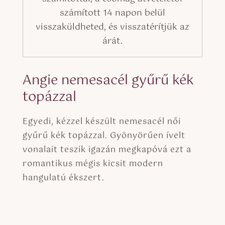
számított 14 napon belül
visszaküldheted, és visszatérítjük az
árát.
Angie nemesacél gyűrű kék
topázzal
Egyedi, kézzel készült nemesacél női
gyűrű kék topázzal. Gyönyörűen ívelt
vonalait teszik igazán megkapóvá ezt a
romantikus mégis kicsit modern
hangulatú ékszert.