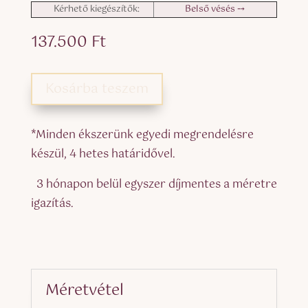
Kérhető kiegészítők:
Belső vésés ⤍
137.500
Ft
Kosárba teszem
*Minden ékszerünk egyedi megrendelésre
készül, 4 hetes határidővel.
3 hónapon belül egyszer díjmentes a méretre
igazítás.
Méretvétel