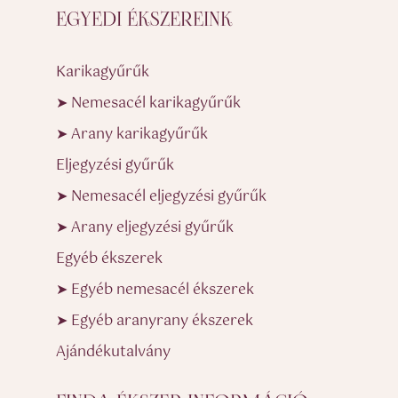
EGYEDI ÉKSZEREINK
Karikagyűrűk
➤ Nemesacél karikagyűrűk
➤ Arany karikagyűrűk
Eljegyzési gyűrűk
➤ Nemesacél eljegyzési gyűrűk
➤ Arany eljegyzési gyűrűk
Egyéb ékszerek
➤ Egyéb nemesacél ékszerek
➤ Egyéb aranyrany ékszerek
Ajándékutalvány