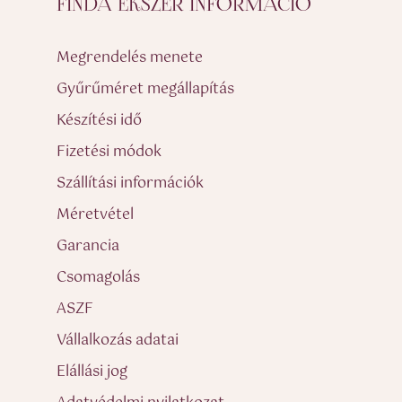
FINDA ÉKSZER INFORMÁCIÓ
Megrendelés menete
Gyűrűméret megállapítás
Készítési idő
Fizetési módok
Szállítási információk
Méretvétel
Garancia
Csomagolás
ASZF
Vállalkozás adatai
Elállási jog